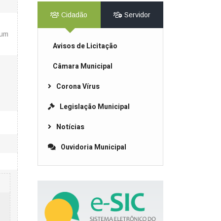
Cidadão
Servidor
num
Avisos de Licitação
Câmara Municipal
Corona Vírus
Legislação Municipal
Notícias
Ouvidoria Municipal