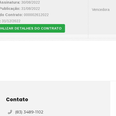
Assinatura:
30/08/2022
Publicação:
31/08/2022
Vencedora
do Contrato:
000002612022
:
31/12/2022
UALIZAR DETALHES DO CONTRATO
Contato
(83) 3489-1102