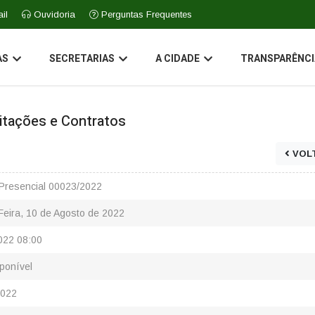
il
Ouvidoria
Perguntas Frequentes
AS
SECRETARIAS
A CIDADE
TRANSPARÊNCI
icitações e Contratos
VOL
Presencial 00023/2022
Feira, 10 de Agosto de 2022
022 08:00
ponível
2022