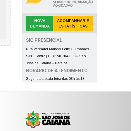
NOVA
ACOMPANHAR E
DEMANDA
ESTATÍSTICAS
SIC PRESENCIAL
Rua Vereador Manoel Leite Guimarães
S/N , Centro | CEP: 58.784-000 – São
José de Caiana – Paraíba
HORÁRIO DE ATENDIMENTO
Segunda a sexta-feira das 08h às 13h