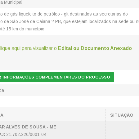
ra Municipal
o de gás liquefeito de petróleo - glt destinados as secretarias do
io de São José de Caiana ? PB, que estejam localizados na sede ou 
até 15 km do município
lique aqui para visualizar o
Edital ou Documento Anexado
AR INFORMAÇÕES COMPLEMENTARES DO PROCESSO
da
SA
SITUAÇÃO
R ALVES DE SOUSA - ME
J:
21.702.226/0001-04