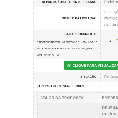
Prefeitu
REPARTIÇÃO/SETOR INTERESSADO:
aquisiçã
municíp
OBJETO DA LICITAÇÃO:
raio de 
BAIXAR DOCUMENTO:
C
É NECESSARIO TER UM SOFTWARE INSTALADO NO
SEU COMPUTADOR PARA LEITURA DO ARQUIVO
COM FORMATO PDF
CLIQUE PARA VISUALIZ
Finaliza
SITUAÇÃO:
PARTICIPANTES / VENCEDORES:
VALOR DA PROPOSTA
EMPRE
DEUZIMA
CPF/CNP