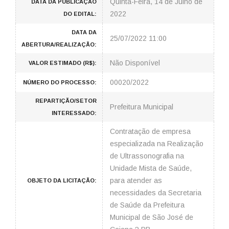
Quinta-Feira, 14 de Julho de
DATA DA PUBLICAÇÃO
2022
DO EDITAL:
DATA DA
25/07/2022 11:00
ABERTURA/REALIZAÇÃO:
Não Disponível
VALOR ESTIMADO (R$):
00020/2022
NÚMERO DO PROCESSO:
REPARTIÇÃO/SETOR
Prefeitura Municipal
INTERESSADO:
Contratação de empresa
especializada na Realização
de Ultrassonografia na
Unidade Mista de Saúde,
para atender as
OBJETO DA LICITAÇÃO:
necessidades da Secretaria
de Saúde da Prefeitura
Municipal de São José de