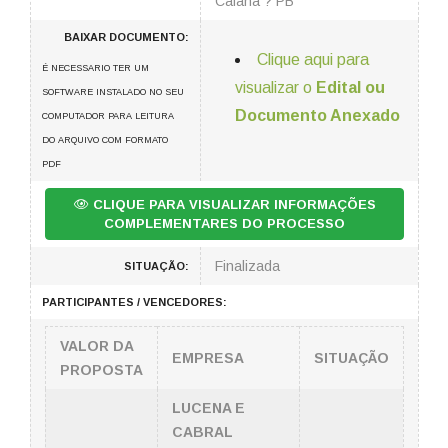
Caiana ? PB
BAIXAR DOCUMENTO:
Clique aqui para
É NECESSARIO TER UM
visualizar o
Edital ou
SOFTWARE INSTALADO NO SEU
Documento Anexado
COMPUTADOR PARA LEITURA
DO ARQUIVO COM FORMATO
PDF
CLIQUE PARA VISUALIZAR INFORMAÇÕES
COMPLEMENTARES DO PROCESSO
Finalizada
SITUAÇÃO:
PARTICIPANTES / VENCEDORES:
VALOR DA
EMPRESA
SITUAÇÃO
PROPOSTA
LUCENA E
CABRAL