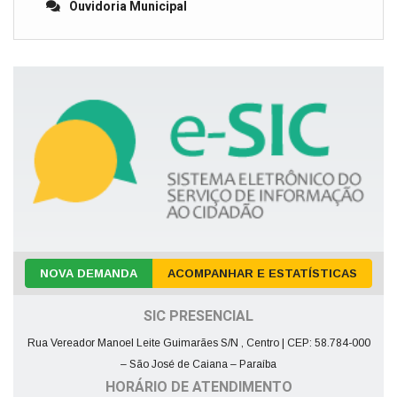
Ouvidoria Municipal
NOVA DEMANDA
ACOMPANHAR E ESTATÍSTICAS
SIC PRESENCIAL
Rua Vereador Manoel Leite Guimarães S/N , Centro | CEP: 58.784-000
– São José de Caiana – Paraíba
HORÁRIO DE ATENDIMENTO