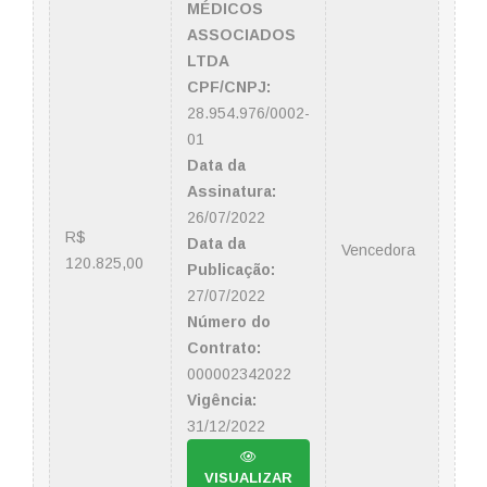
MÉDICOS
ASSOCIADOS
LTDA
CPF/CNPJ:
28.954.976/0002-
01
Data da
Assinatura:
26/07/2022
R$
Data da
Vencedora
120.825,00
Publicação:
27/07/2022
Número do
Contrato:
000002342022
Vigência:
31/12/2022
VISUALIZAR