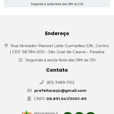
Segunda a sexta-feira das 08h às 13h
Endereço
Rua Vereador Manoel Leite Guimarães S/N , Centro
| CEP: 58.784-000 – São José de Caiana – Paraíba
Segunda a sexta-feira das 08h às 13h
Contato
(83) 3489-1102
prefeiturasjc@gmail.com
CNPJ:
08.891.541/0001-69