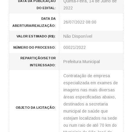
Quinta-Feira, 14 de Julho de
DATA DA PUBLICAÇÃO
2022
DO EDITAL:
DATA DA
26/07/2022 08:00
ABERTURA/REALIZAÇÃO:
Não Disponível
VALOR ESTIMADO (R$):
00021/2022
NÚMERO DO PROCESSO:
REPARTIÇÃO/SETOR
Prefeitura Municipal
INTERESSADO:
Contratação de empresa
especializada em exames de
imagens nas mais diversas
áreas especificadas abaixo,
destinados a secretaria
OBJETO DA LICITAÇÃO:
municipal de saúde que
estejam localizados na sede
ou num raio de até 70 km do