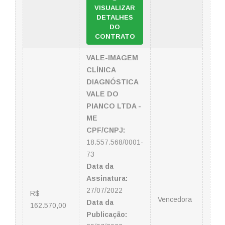
VISUALIZAR
DETALHES
DO
CONTRATO
VALE-IMAGEM
CLÍNICA
DIAGNÓSTICA
VALE DO
PIANCO LTDA -
ME
CPF/CNPJ:
18.557.568/0001-
73
Data da
Assinatura:
27/07/2022
R$
Vencedora
Data da
162.570,00
Publicação: