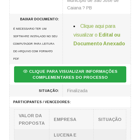
Município de São José de
Caiana ? PB
BAIXAR DOCUMENTO:
Clique aqui para
É NECESSARIO TER UM
visualizar o
Edital ou
SOFTWARE INSTALADO NO SEU
Documento Anexado
COMPUTADOR PARA LEITURA
DO ARQUIVO COM FORMATO
PDF
CLIQUE PARA VISUALIZAR INFORMAÇÕES
COMPLEMENTARES DO PROCESSO
Finalizada
SITUAÇÃO:
PARTICIPANTES / VENCEDORES:
VALOR DA
EMPRESA
SITUAÇÃO
PROPOSTA
LUCENA E