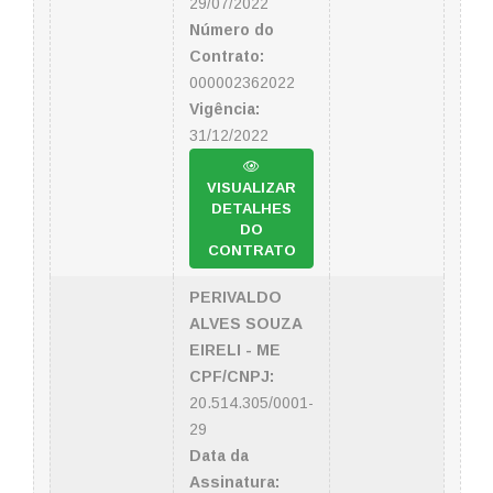
29/07/2022
Número do
Contrato:
000002362022
Vigência:
31/12/2022
VISUALIZAR
DETALHES
DO
CONTRATO
PERIVALDO
ALVES SOUZA
EIRELI - ME
CPF/CNPJ:
20.514.305/0001-
29
Data da
Assinatura: