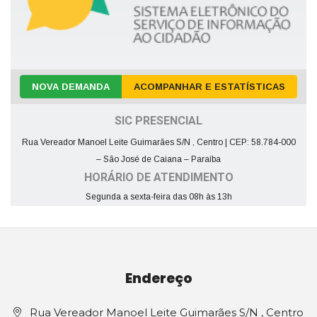
NOVA DEMANDA
ACOMPANHAR E ESTATÍSTICAS
SIC PRESENCIAL
Rua Vereador Manoel Leite Guimarães S/N , Centro | CEP: 58.784-000
– São José de Caiana – Paraíba
HORÁRIO DE ATENDIMENTO
Segunda a sexta-feira das 08h às 13h
Endereço
Rua Vereador Manoel Leite Guimarães S/N , Centro