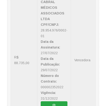
CABRAL
MÉDICOS
ASSOCIADOS
LTDA
CPF/CNPJ:
28.954.976/0002-
01
Data da
Assinatura:
27/07/2022
R$
Data da
Vencedora
88.735,00
Publicação:
29/07/2022
Número do
Contrato:
000002352022
Vigência:
31/12/2022