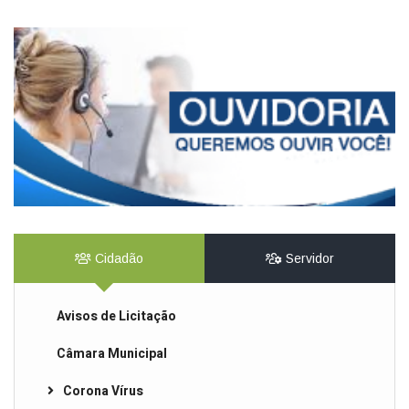
Cidadão
Servidor
Avisos de Licitação
Câmara Municipal
Corona Vírus