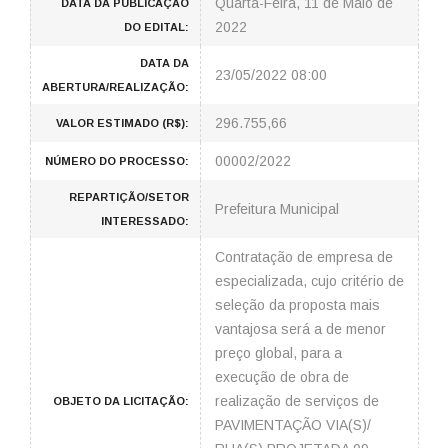
Quarta-Feira, 11 de Maio de
DATA DA PUBLICAÇÃO
2022
DO EDITAL:
DATA DA
23/05/2022 08:00
ABERTURA/REALIZAÇÃO:
296.755,66
VALOR ESTIMADO (R$):
00002/2022
NÚMERO DO PROCESSO:
REPARTIÇÃO/SETOR
Prefeitura Municipal
INTERESSADO:
Contratação de empresa de
especializada, cujo critério de
seleção da proposta mais
vantajosa será a de menor
preço global, para a
execução de obra de
realização de serviços de
OBJETO DA LICITAÇÃO:
PAVIMENTAÇÃO VIA(S)/