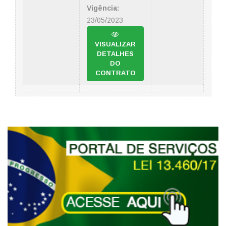
Vigência:
23/05/2023
VISUALIZAR
DETALHES
DO
CONTRATO