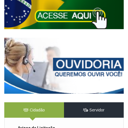
Cidadão
Servidor