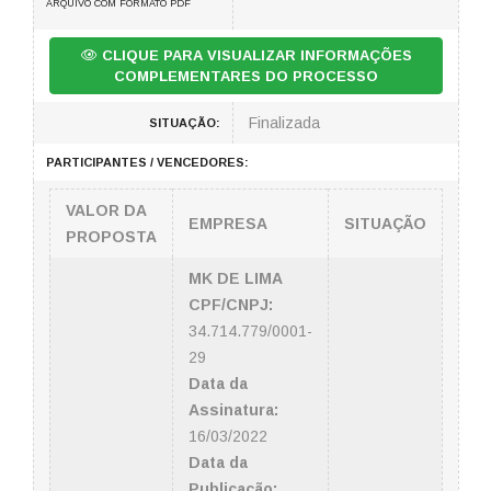
ARQUIVO COM FORMATO PDF
CLIQUE PARA VISUALIZAR INFORMAÇÕES
COMPLEMENTARES DO PROCESSO
Finalizada
SITUAÇÃO:
PARTICIPANTES / VENCEDORES:
VALOR DA
EMPRESA
SITUAÇÃO
PROPOSTA
MK DE LIMA
CPF/CNPJ:
34.714.779/0001-
29
Data da
Assinatura:
16/03/2022
Data da
Publicação: