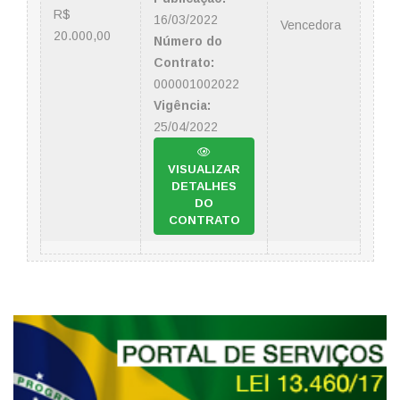
R$
16/03/2022
Vencedora
20.000,00
Número do
Contrato:
000001002022
Vigência:
25/04/2022
VISUALIZAR
DETALHES
DO
CONTRATO