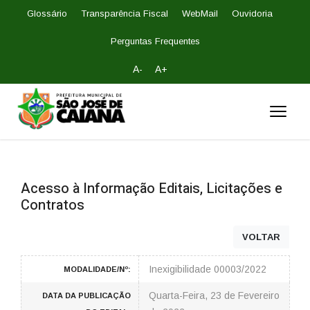
Glossário
Transparência Fiscal
WebMail
Ouvidoria
Perguntas Frequentes
A-
A+
Acesso à Informação
Editais, Licitações e
Contratos
VOLTAR
Inexigibilidade 00003/2022
MODALIDADE/Nº:
Quarta-Feira, 23 de Fevereiro
DATA DA PUBLICAÇÃO