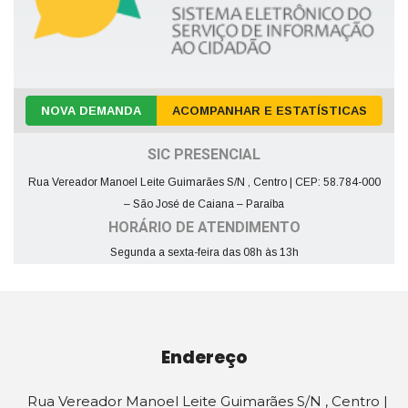
NOVA DEMANDA
ACOMPANHAR E ESTATÍSTICAS
SIC PRESENCIAL
Rua Vereador Manoel Leite Guimarães S/N , Centro | CEP: 58.784-000
– São José de Caiana – Paraíba
HORÁRIO DE ATENDIMENTO
Segunda a sexta-feira das 08h às 13h
Endereço
Rua Vereador Manoel Leite Guimarães S/N , Centro |