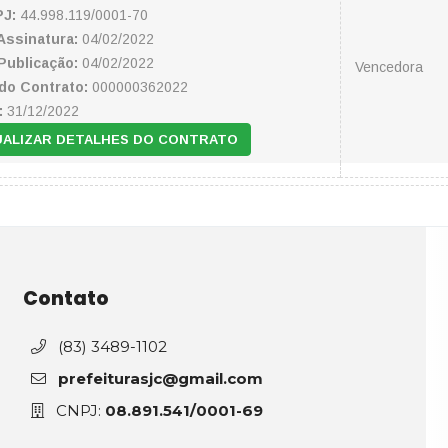
J:
44.998.119/0001-70
Assinatura:
04/02/2022
Publicação:
04/02/2022
Vencedora
do Contrato:
000000362022
:
31/12/2022
UALIZAR DETALHES DO CONTRATO
Contato
(83) 3489-1102
prefeiturasjc@gmail.com
CNPJ:
08.891.541/0001-69