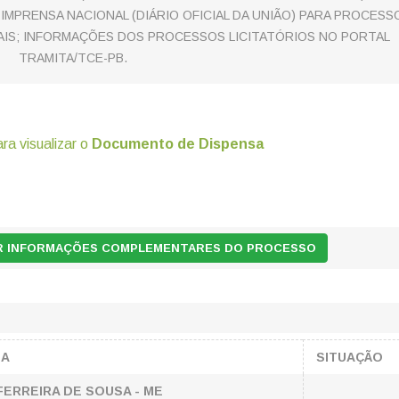
 IMPRENSA NACIONAL (DIÁRIO OFICIAL DA UNIÃO) PARA PROCESS
AIS; INFORMAÇÕES DOS PROCESSOS LICITATÓRIOS NO PORTAL
TRAMITA/TCE-PB.
ara visualizar o
Documento de Dispensa
AR INFORMAÇÕES COMPLEMENTARES DO PROCESSO
SA
SITUAÇÃO
FERREIRA DE SOUSA - ME