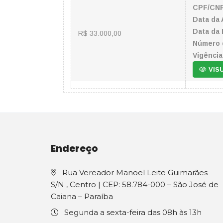
CPF/CNP
Data da 
Data da 
R$ 33.000,00
Número 
Vigência
VIS
Endereço
Rua Vereador Manoel Leite Guimarães
S/N , Centro | CEP: 58.784-000 – São José de
Caiana – Paraíba
Segunda a sexta-feira das 08h às 13h