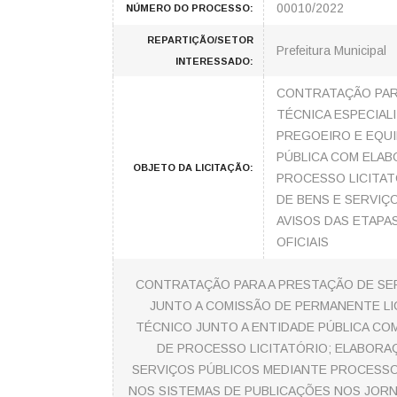
00010/2022
NÚMERO DO PROCESSO:
REPARTIÇÃO/SETOR
Prefeitura Municipal
INTERESSADO:
CONTRATAÇÃO PARA
TÉCNICA ESPECIAL
PREGOEIRO E EQUI
PÚBLICA COM ELAB
OBJETO DA LICITAÇÃO:
PROCESSO LICITA
DE BENS E SERVIÇ
AVISOS DAS ETAPA
OFICIAIS
CONTRATAÇÃO PARA A PRESTAÇÃO DE SER
JUNTO A COMISSÃO DE PERMANENTE LI
TÉCNICO JUNTO A ENTIDADE PÚBLICA CO
DE PROCESSO LICITATÓRIO; ELABORA
SERVIÇOS PÚBLICOS MEDIANTE PROCESSO D
NOS SISTEMAS DE PUBLICAÇÕES NOS JORNAIS