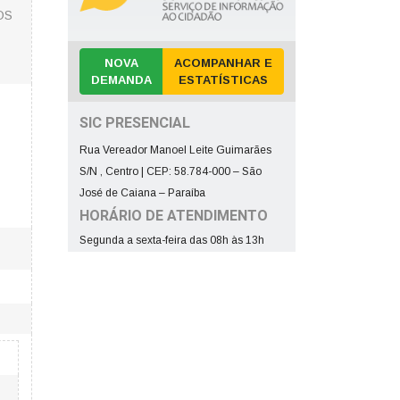
OS
NOVA
ACOMPANHAR E
DEMANDA
ESTATÍSTICAS
SIC PRESENCIAL
Rua Vereador Manoel Leite Guimarães
S/N , Centro | CEP: 58.784-000 – São
José de Caiana – Paraíba
HORÁRIO DE ATENDIMENTO
Segunda a sexta-feira das 08h às 13h