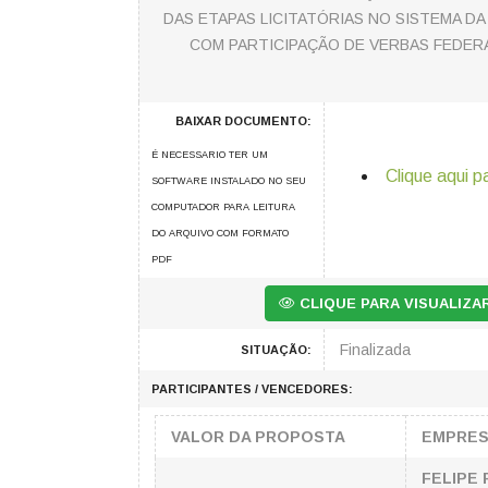
DAS ETAPAS LICITATÓRIAS NO SISTEMA DA
COM PARTICIPAÇÃO DE VERBAS FEDER
BAIXAR DOCUMENTO:
É NECESSARIO TER UM
Clique aqui p
SOFTWARE INSTALADO NO SEU
COMPUTADOR PARA LEITURA
DO ARQUIVO COM FORMATO
PDF
CLIQUE PARA VISUALIZ
Finalizada
SITUAÇÃO:
PARTICIPANTES / VENCEDORES:
VALOR DA PROPOSTA
EMPRE
FELIPE 