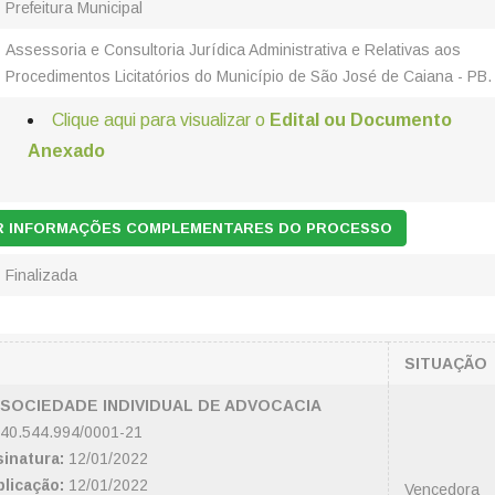
Prefeitura Municipal
Assessoria e Consultoria Jurídica Administrativa e Relativas aos
Procedimentos Licitatórios do Município de São José de Caiana - PB.
Clique aqui para visualizar o
Edital ou Documento
Anexado
AR INFORMAÇÕES COMPLEMENTARES DO PROCESSO
Finalizada
SITUAÇÃO
A SOCIEDADE INDIVIDUAL DE ADVOCACIA
40.544.994/0001-21
inatura:
12/01/2022
licação:
12/01/2022
Vencedora