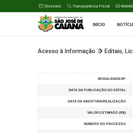
Glossário
Transparência Fiscal
WebMa
INÍCIO
NOTÍCI
Acesso à Informação
Editais, L
MODALIDADE/Nº:
DATA DA PUBLICAÇÃO DO EDITAL:
DATA DA ABERTURA/REALIZAÇÃO:
VALOR ESTIMADO (R$):
NÚMERO DO PROCESSO: