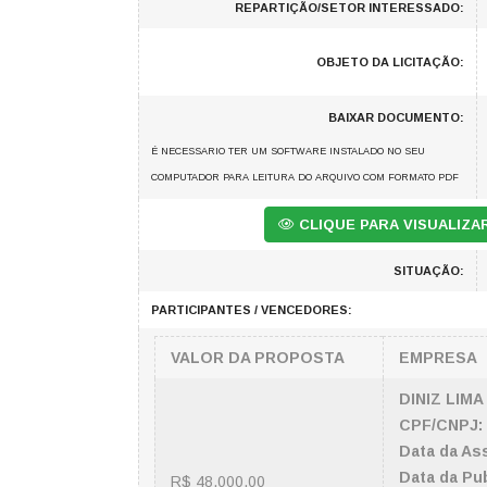
REPARTIÇÃO/SETOR INTERESSADO:
OBJETO DA LICITAÇÃO:
BAIXAR DOCUMENTO:
É NECESSARIO TER UM SOFTWARE INSTALADO NO SEU
COMPUTADOR PARA LEITURA DO ARQUIVO COM FORMATO PDF
CLIQUE PARA VISUALIZ
SITUAÇÃO:
PARTICIPANTES / VENCEDORES:
VALOR DA PROPOSTA
EMPRESA
DINIZ LIM
CPF/CNPJ:
Data da Ass
Data da Pub
R$ 48.000,00