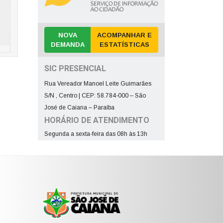
NOVA
ACOMPANHAR E
DEMANDA
ESTATÍSTICAS
SIC PRESENCIAL
Rua Vereador Manoel Leite Guimarães
S/N , Centro | CEP: 58.784-000 – São
José de Caiana – Paraíba
HORÁRIO DE ATENDIMENTO
Segunda a sexta-feira das 08h às 13h