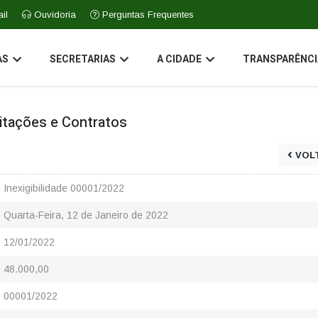
il
Ouvidoria
Perguntas Frequentes
AS
SECRETARIAS
A CIDADE
TRANSPARÊNCI
icitações e Contratos
VOL
Inexigibilidade 00001/2022
Quarta-Feira, 12 de Janeiro de 2022
12/01/2022
48.000,00
00001/2022