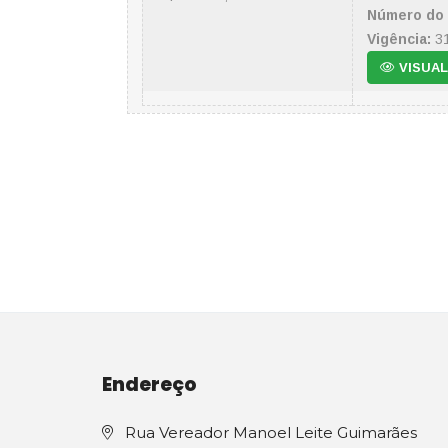
Número do 
Vigência:
31
VISUAL
Endereço
Rua Vereador Manoel Leite Guimarães