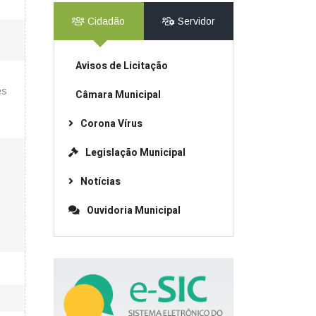
Cidadão
Servidor
Avisos de Licitação
es
Câmara Municipal
Corona Vírus
Legislação Municipal
Notícias
Ouvidoria Municipal