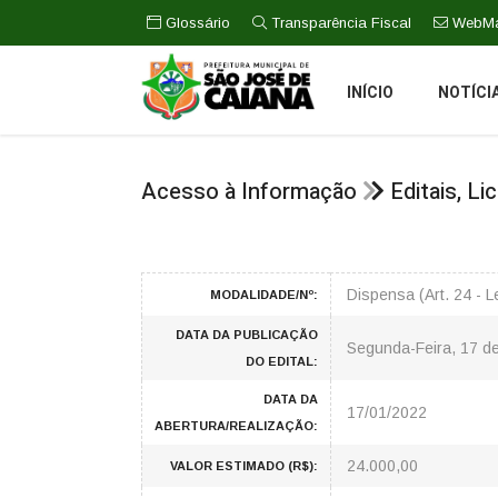
Glossário
Transparência Fiscal
WebMa
INÍCIO
NOTÍCI
Acesso à Informação
Editais, L
Dispensa (Art. 24 - 
MODALIDADE/Nº:
DATA DA PUBLICAÇÃO
Segunda-Feira, 17 d
DO EDITAL:
DATA DA
17/01/2022
ABERTURA/REALIZAÇÃO:
24.000,00
VALOR ESTIMADO (R$):