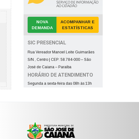
NOVA
ACOMPANHAR E
DEMANDA
ESTATÍSTICAS
SIC PRESENCIAL
Rua Vereador Manoel Leite Guimarães
S/N , Centro | CEP: 58.784-000 – São
José de Caiana – Paraíba
HORÁRIO DE ATENDIMENTO
Segunda a sexta-feira das 08h às 13h