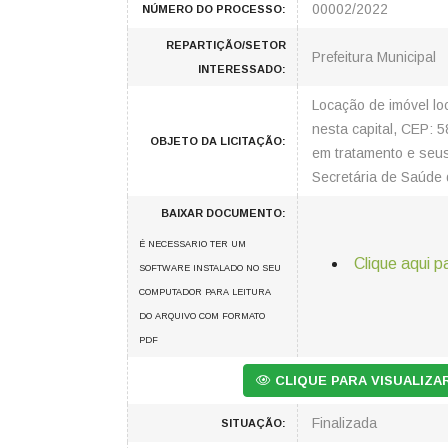
00002/2022
NÚMERO DO PROCESSO:
REPARTIÇÃO/SETOR
Prefeitura Municipal
INTERESSADO:
Locação de imóvel lo
nesta capital, CEP: 
OBJETO DA LICITAÇÃO:
em tratamento e seu
Secretária de Saúde 
BAIXAR DOCUMENTO:
É NECESSARIO TER UM
Clique aqui p
SOFTWARE INSTALADO NO SEU
COMPUTADOR PARA LEITURA
DO ARQUIVO COM FORMATO
PDF
CLIQUE PARA VISUALIZ
Finalizada
SITUAÇÃO: