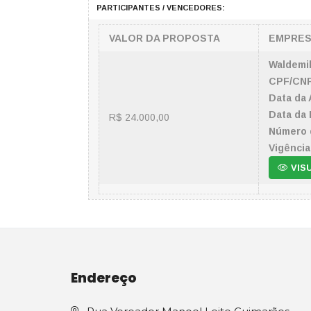
PARTICIPANTES / VENCEDORES:
VALOR DA PROPOSTA
EMPRE
Waldemi
CPF/CNP
Data da 
Data da 
R$ 24.000,00
Número 
Vigência
VIS
Endereço