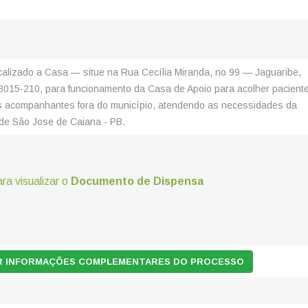
calizado a Casa — situe na Rua Cecília Miranda, no 99 — Jaguaribe,
58015-210, para funcionamento da Casa de Apoio para acolher pacient
s acompanhantes fora do município, atendendo as necessidades da
de São Jose de Caiana - PB.
ara visualizar o
Documento de Dispensa
AR INFORMAÇÕES COMPLEMENTARES DO PROCESSO