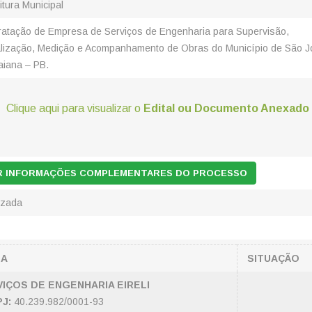
itura Municipal
ratação de Empresa de Serviços de Engenharia para Supervisão,
alização, Medição e Acompanhamento de Obras do Município de São 
aiana – PB.
Clique aqui para visualizar o
Edital ou Documento Anexado
AR INFORMAÇÕES COMPLEMENTARES DO PROCESSO
izada
SA
SITUAÇÃO
IÇOS DE ENGENHARIA EIRELI
J:
40.239.982/0001-93