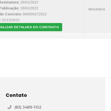
Assinatura:
26/01/2022
Publicação:
26/01/2022
Vencedora
do Contrato:
000000272022
:
31/12/2022
UALIZAR DETALHES DO CONTRATO
Contato
(83) 3489-1102