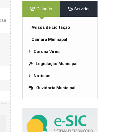
Cidadão
Servidor
Jose
Avisos de Licitação
Câmara Municipal
Corona Vírus
Legislação Municipal
Notícias
Ouvidoria Municipal