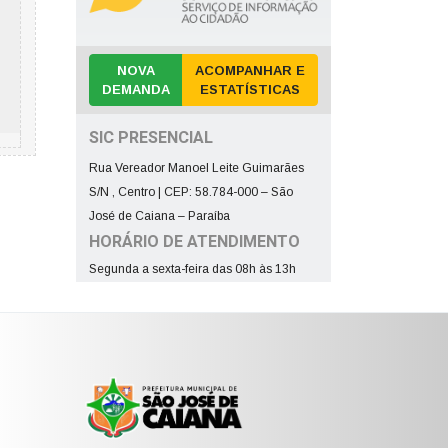
NOVA
ACOMPANHAR E
DEMANDA
ESTATÍSTICAS
SIC PRESENCIAL
Rua Vereador Manoel Leite Guimarães
S/N , Centro | CEP: 58.784-000 – São
José de Caiana – Paraíba
HORÁRIO DE ATENDIMENTO
Segunda a sexta-feira das 08h às 13h