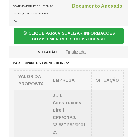
Documento Anexado
COMPUTADOR PARA LEITURA
DO ARQUIVO COM FORMATO
PDF
CLIQUE PARA VISUALIZAR INFORMAÇÕES
COMPLEMENTARES DO PROCESSO
Finalizada
SITUAÇÃO:
PARTICIPANTES / VENCEDORES:
VALOR DA
EMPRESA
SITUAÇÃO
PROPOSTA
J J L
Construcoes
Eireli
CPF/CNPJ:
33.887.582/0001-
29