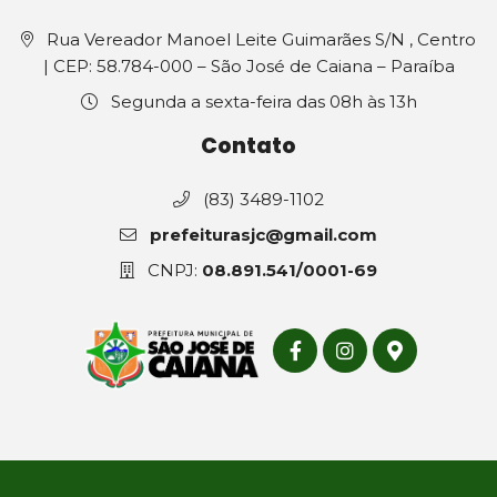
Rua Vereador Manoel Leite Guimarães S/N , Centro
| CEP: 58.784-000 – São José de Caiana – Paraíba
Segunda a sexta-feira das 08h às 13h
Contato
(83) 3489-1102
prefeiturasjc@gmail.com
CNPJ:
08.891.541/0001-69