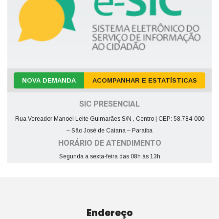
NOVA DEMANDA
ACOMPANHAR E ESTATÍSTICAS
SIC PRESENCIAL
Rua Vereador Manoel Leite Guimarães S/N , Centro | CEP: 58.784-000
– São José de Caiana – Paraíba
HORÁRIO DE ATENDIMENTO
Segunda a sexta-feira das 08h às 13h
Endereço