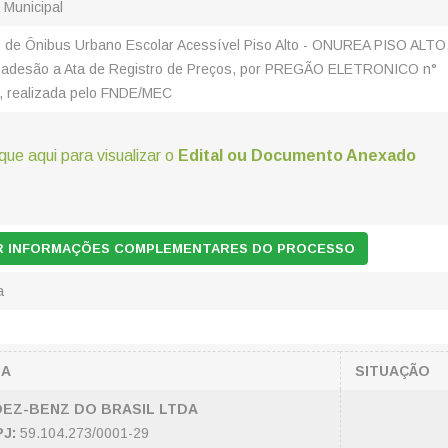
a Municipal
o de Ônibus Urbano Escolar Acessível Piso Alto - ONUREA PISO ALTO
 adesão a Ata de Registro de Preços, por PREGÃO ELETRONICO n°
, realizada pelo FNDE/MEC
ique aqui para visualizar o
Edital ou Documento Anexado
AR INFORMAÇÕES COMPLEMENTARES DO PROCESSO
a
SA
SITUAÇÃO
EZ-BENZ DO BRASIL LTDA
J:
59.104.273/0001-29