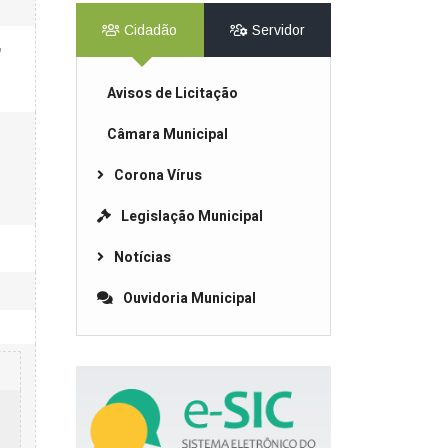
Cidadão
Servidor
,
Avisos de Licitação
Câmara Municipal
Corona Vírus
Legislação Municipal
Notícias
Ouvidoria Municipal