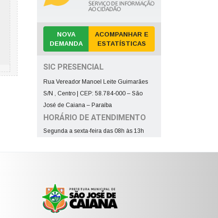
NOVA
ACOMPANHAR E
DEMANDA
ESTATÍSTICAS
SIC PRESENCIAL
Rua Vereador Manoel Leite Guimarães
S/N , Centro | CEP: 58.784-000 – São
José de Caiana – Paraíba
HORÁRIO DE ATENDIMENTO
Segunda a sexta-feira das 08h às 13h