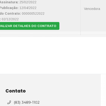
Assinatura:
25/02/2022
Publicação:
12/04/2022
Vencedora
do Contrato:
000000522022
:
02/12/2022
UALIZAR DETALHES DO CONTRATO
Contato
(83) 3489-1102