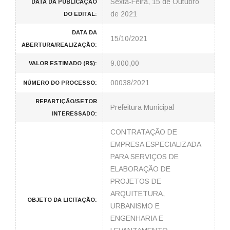
Sexta-Feira, 15 de Outubro
DATA DA PUBLICAÇÃO
de 2021
DO EDITAL:
DATA DA
15/10/2021
ABERTURA/REALIZAÇÃO:
9.000,00
VALOR ESTIMADO (R$):
00038/2021
NÚMERO DO PROCESSO:
REPARTIÇÃO/SETOR
Prefeitura Municipal
INTERESSADO:
CONTRATAÇÃO DE
EMPRESA ESPECIALIZADA
PARA SERVIÇOS DE
ELABORAÇÃO DE
PROJETOS DE
ARQUITETURA,
OBJETO DA LICITAÇÃO:
URBANISMO E
ENGENHARIA E