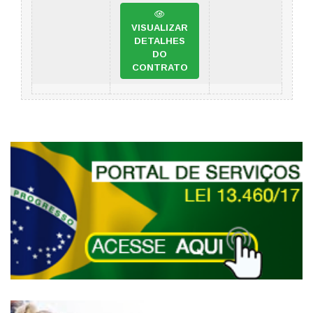
VISUALIZAR
DETALHES
DO
CONTRATO