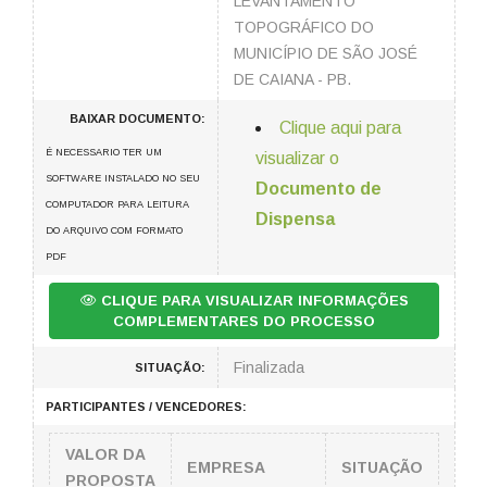
LEVANTAMENTO
TOPOGRÁFICO DO
MUNICÍPIO DE SÃO JOSÉ
DE CAIANA - PB.
BAIXAR DOCUMENTO:
Clique aqui para
É NECESSARIO TER UM
visualizar o
SOFTWARE INSTALADO NO SEU
Documento de
COMPUTADOR PARA LEITURA
Dispensa
DO ARQUIVO COM FORMATO
PDF
CLIQUE PARA VISUALIZAR INFORMAÇÕES
COMPLEMENTARES DO PROCESSO
Finalizada
SITUAÇÃO:
PARTICIPANTES / VENCEDORES:
VALOR DA
EMPRESA
SITUAÇÃO
PROPOSTA