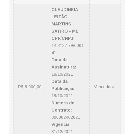
CLAUDINEIA
LEITÃO
MARTINS
SATIRO - ME
CPF/CNPJ:
14.313.179/0001-
41
Data da
Assinatura:
18/10/2021
Data da
R$ 9.000,00
Vencedora
Publicação:
19/10/2021
Número do
Contrato:
000002462021
Vigência:
31/12/2021