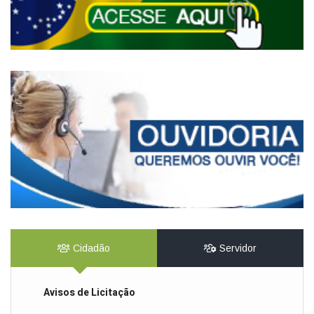
Cidadão
Servidor
Avisos de Licitação