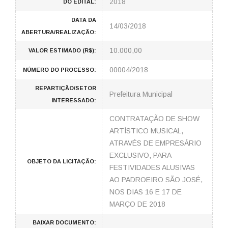
2018
DO EDITAL:
DATA DA
14/03/2018
ABERTURA/REALIZAÇÃO:
10.000,00
VALOR ESTIMADO (R$):
00004/2018
NÚMERO DO PROCESSO:
REPARTIÇÃO/SETOR
Prefeitura Municipal
INTERESSADO:
CONTRATAÇÃO DE SHOW
ARTÍSTICO MUSICAL,
ATRAVÉS DE EMPRESÁRIO
EXCLUSIVO, PARA
OBJETO DA LICITAÇÃO:
FESTIVIDADES ALUSIVAS
AO PADROEIRO SÃO JOSÉ,
NOS DIAS 16 E 17 DE
MARÇO DE 2018
BAIXAR DOCUMENTO: