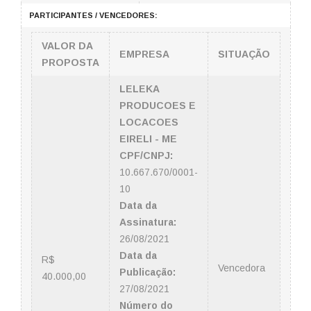
PARTICIPANTES / VENCEDORES:
VALOR DA
EMPRESA
SITUAÇÃO
PROPOSTA
LELEKA
PRODUCOES E
LOCACOES
EIRELI - ME
CPF/CNPJ:
10.667.670/0001-
10
Data da
Assinatura:
26/08/2021
Data da
R$
Vencedora
Publicação:
40.000,00
27/08/2021
Número do