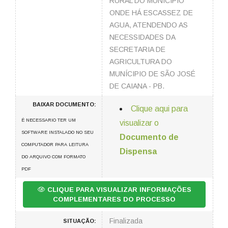
RURAL DO MUNICÍPIO
ONDE HÁ ESCASSEZ DE
AGUA, ATENDENDO AS
NECESSIDADES DA
SECRETARIA DE
AGRICULTURA DO
MUNÍCIPIO DE SÃO JOSÉ
DE CAIANA - PB.
BAIXAR DOCUMENTO:
Clique aqui para
É NECESSARIO TER UM
visualizar o
SOFTWARE INSTALADO NO SEU
Documento de
COMPUTADOR PARA LEITURA
Dispensa
DO ARQUIVO COM FORMATO
PDF
CLIQUE PARA VISUALIZAR INFORMAÇÕES
COMPLEMENTARES DO PROCESSO
Finalizada
SITUAÇÃO: