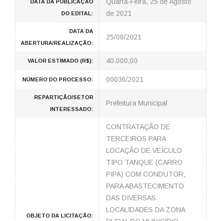
Quarta-Feira, 25 de Agosto
DATA DA PUBLICAÇÃO
de 2021
DO EDITAL:
DATA DA
25/08/2021
ABERTURA/REALIZAÇÃO:
40.000,00
VALOR ESTIMADO (R$):
00036/2021
NÚMERO DO PROCESSO:
REPARTIÇÃO/SETOR
Prefeitura Municipal
INTERESSADO:
CONTRATAÇÃO DE
TERCEIROS PARA
LOCAÇÃO DE VEÍCULO
TIPO TANQUE (CARRO
PIPA) COM CONDUTOR,
PARA ABASTECIMENTO
DAS DIVERSAS
LOCALIDADES DA ZONA
OBJETO DA LICITAÇÃO: