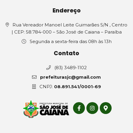
Endereço
Rua Vereador Manoel Leite Guimarães S/N , Centro
| CEP: 58.784-000 – São José de Caiana – Paraíba
Segunda a sexta-feira das 08h às 13h
Contato
(83) 3489-1102
prefeiturasjc@gmail.com
CNPJ:
08.891.541/0001-69