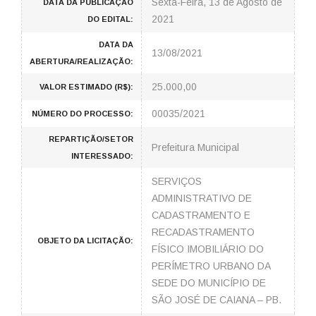
Sexta-Feira, 13 de Agosto de
DATA DA PUBLICAÇÃO
2021
DO EDITAL:
DATA DA
13/08/2021
ABERTURA/REALIZAÇÃO:
25.000,00
VALOR ESTIMADO (R$):
00035/2021
NÚMERO DO PROCESSO:
REPARTIÇÃO/SETOR
Prefeitura Municipal
INTERESSADO:
SERVIÇOS
ADMINISTRATIVO DE
CADASTRAMENTO E
RECADASTRAMENTO
OBJETO DA LICITAÇÃO:
FÍSICO IMOBILIÁRIO DO
PERÍMETRO URBANO DA
SEDE DO MUNICÍPIO DE
SÃO JOSÉ DE CAIANA – PB.