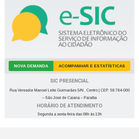
NOVA DEMANDA
ACOMPANHAR E ESTATÍSTICAS
SIC PRESENCIAL
Rua Vereador Manoel Leite Guimarães S/N , Centro | CEP: 58.784-000
– São José de Caiana – Paraíba
HORÁRIO DE ATENDIMENTO
Segunda a sexta-feira das 08h às 13h