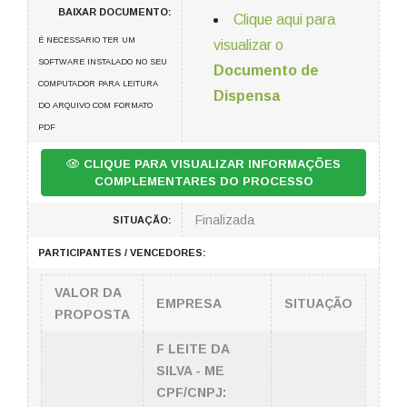
BAIXAR DOCUMENTO:
Clique aqui para
É NECESSARIO TER UM
visualizar o
SOFTWARE INSTALADO NO SEU
Documento de
COMPUTADOR PARA LEITURA
Dispensa
DO ARQUIVO COM FORMATO
PDF
CLIQUE PARA VISUALIZAR INFORMAÇÕES
COMPLEMENTARES DO PROCESSO
Finalizada
SITUAÇÃO:
PARTICIPANTES / VENCEDORES:
VALOR DA
EMPRESA
SITUAÇÃO
PROPOSTA
F LEITE DA
SILVA - ME
CPF/CNPJ: