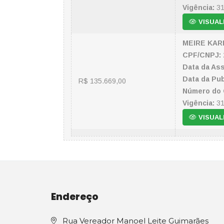
Vigência:
31
VISUAL
MEIRE KAR
CPF/CNPJ:
Data da Ass
Data da Pub
R$ 135.669,00
Número do 
Vigência:
31
VISUAL
Endereço
Rua Vereador Manoel Leite Guimarães