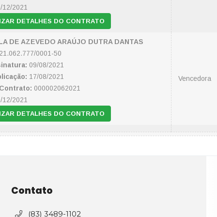
/12/2021
IZAR DETALHES DO CONTRATO
LA DE AZEVEDO ARAÚJO DUTRA DANTAS
21.062.777/0001-50
inatura:
09/08/2021
licação:
17/08/2021
Vencedora
Contrato:
000002062021
/12/2021
IZAR DETALHES DO CONTRATO
Contato
(83) 3489-1102