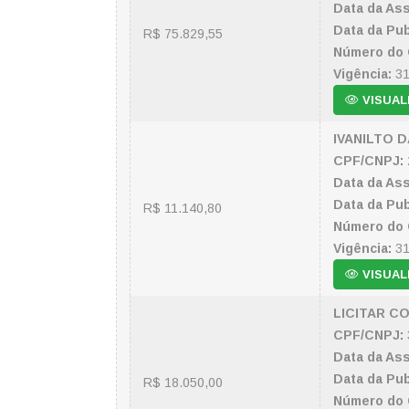
Data da Ass
Data da Pub
R$ 75.829,55
Número do 
Vigência:
31
VISUAL
IVANILTO D
CPF/CNPJ:
Data da Ass
Data da Pub
R$ 11.140,80
Número do 
Vigência:
31
VISUAL
LICITAR C
CPF/CNPJ:
Data da Ass
Data da Pub
R$ 18.050,00
Número do 