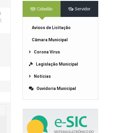
Cidadão
Servidor
S
E
Avisos de Licitação
Câmara Municipal
Corona Vírus
Legislação Municipal
Notícias
Ouvidoria Municipal