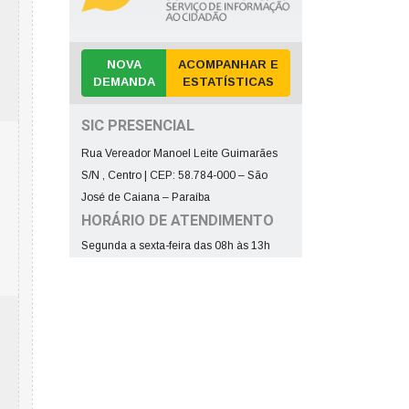
NOVA
ACOMPANHAR E
DEMANDA
ESTATÍSTICAS
SIC PRESENCIAL
Rua Vereador Manoel Leite Guimarães
S/N , Centro | CEP: 58.784-000 – São
José de Caiana – Paraíba
HORÁRIO DE ATENDIMENTO
Segunda a sexta-feira das 08h às 13h