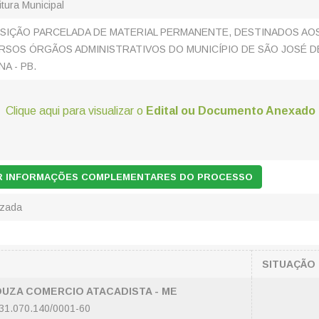
itura Municipal
SIÇÃO PARCELADA DE MATERIAL PERMANENTE, DESTINADOS AO
RSOS ÓRGÃOS ADMINISTRATIVOS DO MUNICÍPIO DE SÃO JOSÉ D
NA - PB.
Clique aqui para visualizar o
Edital ou Documento Anexado
AR INFORMAÇÕES COMPLEMENTARES DO PROCESSO
izada
SITUAÇÃO
SOUZA COMERCIO ATACADISTA - ME
31.070.140/0001-60