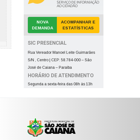
NOVA
ACOMPANHAR E
DEMANDA
ESTATÍSTICAS
SIC PRESENCIAL
Rua Vereador Manoel Leite Guimarães
S/N , Centro | CEP: 58.784-000 – São
José de Caiana – Paraíba
HORÁRIO DE ATENDIMENTO
Segunda a sexta-feira das 08h às 13h