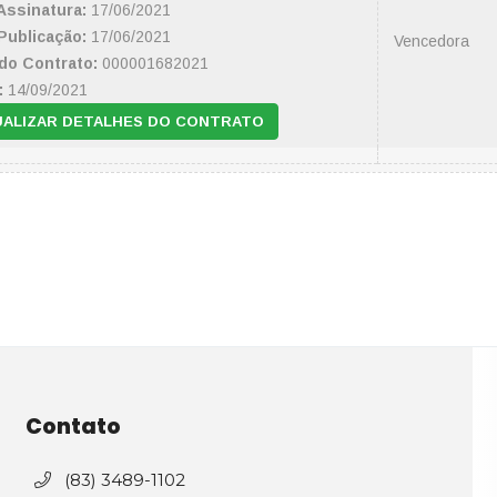
Assinatura:
17/06/2021
Publicação:
17/06/2021
Vencedora
do Contrato:
000001682021
:
14/09/2021
UALIZAR DETALHES DO CONTRATO
Contato
(83) 3489-1102