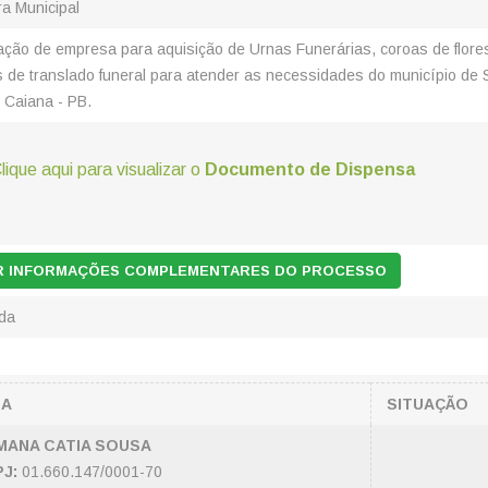
ra Municipal
ação de empresa para aquisição de Urnas Funerárias, coroas de flore
s de translado funeral para atender as necessidades do município de
 Caiana - PB.
lique aqui para visualizar o
Documento de Dispensa
AR INFORMAÇÕES COMPLEMENTARES DO PROCESSO
ada
SA
SITUAÇÃO
MANA CATIA SOUSA
J:
01.660.147/0001-70