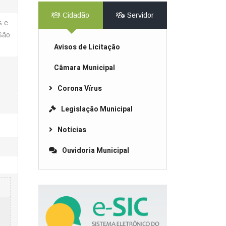
Cidadão
Servidor
s e
 São
Avisos de Licitação
Câmara Municipal
Corona Vírus
Legislação Municipal
Notícias
Ouvidoria Municipal