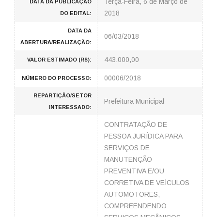
Terça-Feira, 6 de Março de
DATA DA PUBLICAÇÃO
2018
DO EDITAL:
DATA DA
06/03/2018
ABERTURA/REALIZAÇÃO:
443.000,00
VALOR ESTIMADO (R$):
00006/2018
NÚMERO DO PROCESSO:
REPARTIÇÃO/SETOR
Prefeitura Municipal
INTERESSADO:
CONTRATAÇÃO DE
PESSOA JURÍDICA PARA
SERVIÇOS DE
MANUTENÇÃO
PREVENTIVA E/OU
CORRETIVA DE VEÍCULOS
AUTOMOTORES,
COMPREENDENDO