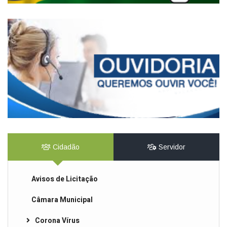
Cidadão
Servidor
Avisos de Licitação
Câmara Municipal
Corona Vírus