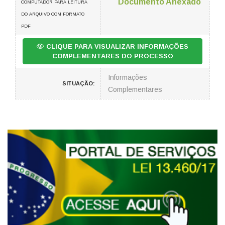
Documento Anexado
COMPUTADOR PARA LEITURA
DO ARQUIVO COM FORMATO
PDF
CLIQUE PARA VISUALIZAR INFORMAÇÕES
COMPLEMENTARES DO PROCESSO
Informações
SITUAÇÃO:
Complementares