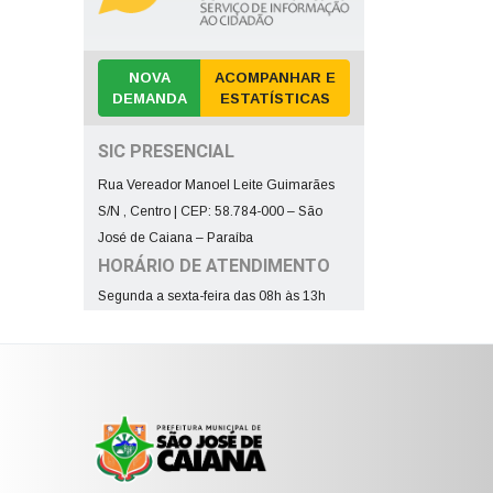
NOVA
ACOMPANHAR E
DEMANDA
ESTATÍSTICAS
SIC PRESENCIAL
Rua Vereador Manoel Leite Guimarães
S/N , Centro | CEP: 58.784-000 – São
José de Caiana – Paraíba
HORÁRIO DE ATENDIMENTO
Segunda a sexta-feira das 08h às 13h