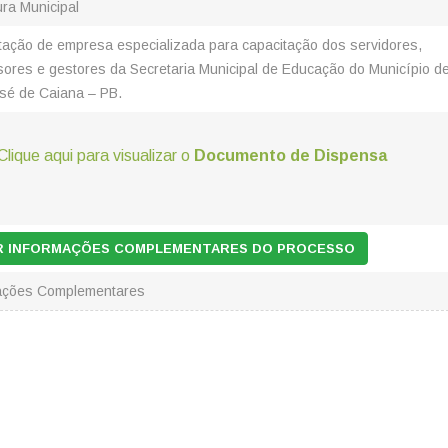
ura Municipal
tação de empresa especializada para capacitação dos servidores,
sores e gestores da Secretaria Municipal de Educação do Município d
sé de Caiana – PB.
Clique aqui para visualizar o
Documento de Dispensa
AR INFORMAÇÕES COMPLEMENTARES DO PROCESSO
ações Complementares