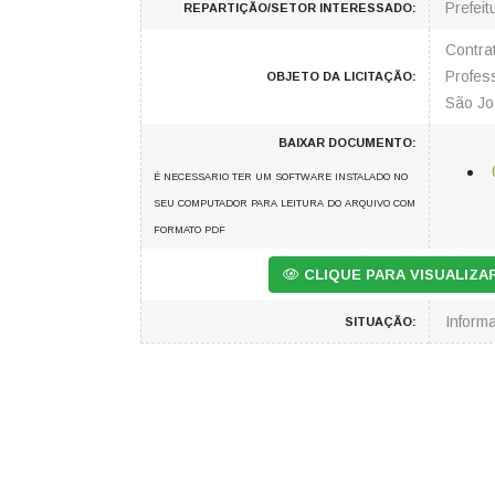
Prefeit
REPARTIÇÃO/SETOR INTERESSADO:
Contra
Profes
OBJETO DA LICITAÇÃO:
São Jo
BAIXAR DOCUMENTO:
É NECESSARIO TER UM SOFTWARE INSTALADO NO
SEU COMPUTADOR PARA LEITURA DO ARQUIVO COM
FORMATO PDF
CLIQUE PARA VISUALIZ
Inform
SITUAÇÃO: