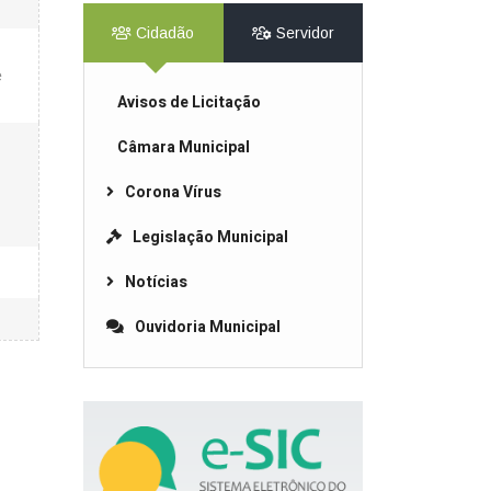
Cidadão
Servidor
e
Avisos de Licitação
Câmara Municipal
Corona Vírus
Legislação Municipal
Notícias
Ouvidoria Municipal