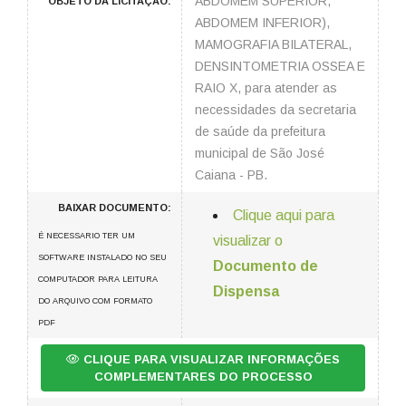
ABDOMEM SUPERIOR,
OBJETO DA LICITAÇÃO:
ABDOMEM INFERIOR),
MAMOGRAFIA BILATERAL,
DENSINTOMETRIA OSSEA E
RAIO X, para atender as
necessidades da secretaria
de saúde da prefeitura
municipal de São José
Caiana - PB.
BAIXAR DOCUMENTO:
Clique aqui para
É NECESSARIO TER UM
visualizar o
SOFTWARE INSTALADO NO SEU
Documento de
COMPUTADOR PARA LEITURA
Dispensa
DO ARQUIVO COM FORMATO
PDF
CLIQUE PARA VISUALIZAR INFORMAÇÕES
COMPLEMENTARES DO PROCESSO