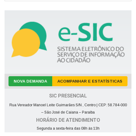
NOVA DEMANDA
ACOMPANHAR E ESTATÍSTICAS
SIC PRESENCIAL
Rua Vereador Manoel Leite Guimarães S/N , Centro | CEP: 58.784-000
– São José de Caiana – Paraíba
HORÁRIO DE ATENDIMENTO
Segunda a sexta-feira das 08h às 13h