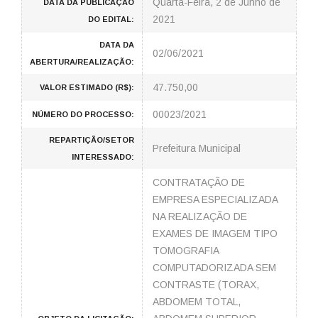
Quarta-Feira, 2 de Junho de
DATA DA PUBLICAÇÃO
2021
DO EDITAL:
DATA DA
02/06/2021
ABERTURA/REALIZAÇÃO:
47.750,00
VALOR ESTIMADO (R$):
00023/2021
NÚMERO DO PROCESSO:
REPARTIÇÃO/SETOR
Prefeitura Municipal
INTERESSADO:
CONTRATAÇÃO DE
EMPRESA ESPECIALIZADA
NA REALIZAÇÃO DE
EXAMES DE IMAGEM TIPO
TOMOGRAFIA
COMPUTADORIZADA SEM
CONTRASTE (TORAX,
ABDOMEM TOTAL,