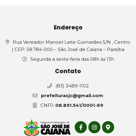
Endereço
Rua Vereador Manoel Leite Guimarães S/N , Centro
| CEP: 58.784-000 – São José de Caiana – Paraíba
Segunda a sexta-feira das 08h às 13h
Contato
(83) 3489-1102
prefeiturasjc@gmail.com
CNPJ:
08.891.541/0001-69