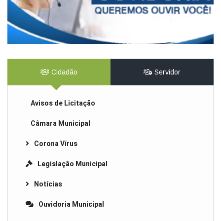
Cidadão
Servidor
Avisos de Licitação
Câmara Municipal
Corona Vírus
Legislação Municipal
Notícias
Ouvidoria Municipal