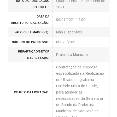
Quarta-Feira, 23 de Junho de
DATA DA PUBLICAÇÃO
2021
DO EDITAL:
DATA DA
06/07/2021 14:00
ABERTURA/REALIZAÇÃO:
Não Disponível
VALOR ESTIMADO (R$):
00028/2021
NÚMERO DO PROCESSO:
REPARTIÇÃO/SETOR
Prefeitura Municipal
INTERESSADO:
Contratação de empresa
especializada na Realização
de Ultrassonografia na
Unidade Mista de Saúde,
para atender as
OBJETO DA LICITAÇÃO:
necessidades da Secretaria
de Saúde da Prefeitura
Municipal de São José de