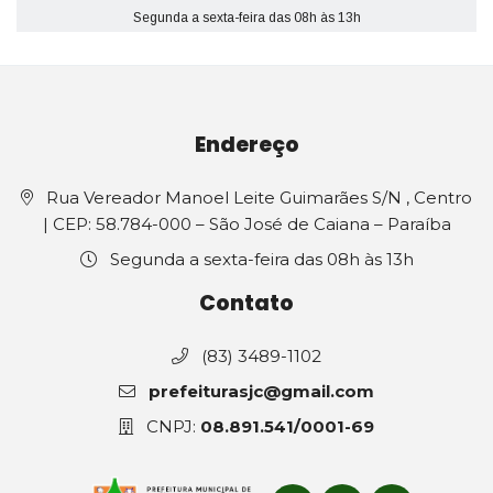
Segunda a sexta-feira das 08h às 13h
Endereço
Rua Vereador Manoel Leite Guimarães S/N , Centro
| CEP: 58.784-000 – São José de Caiana – Paraíba
Segunda a sexta-feira das 08h às 13h
Contato
(83) 3489-1102
prefeiturasjc@gmail.com
CNPJ:
08.891.541/0001-69