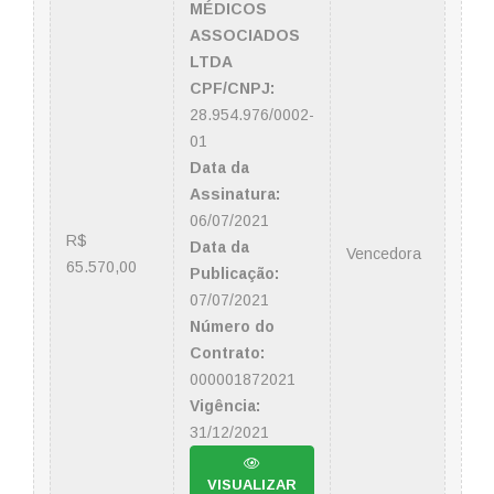
MÉDICOS
ASSOCIADOS
LTDA
CPF/CNPJ:
28.954.976/0002-
01
Data da
Assinatura:
06/07/2021
R$
Data da
Vencedora
65.570,00
Publicação:
07/07/2021
Número do
Contrato:
000001872021
Vigência:
31/12/2021
VISUALIZAR