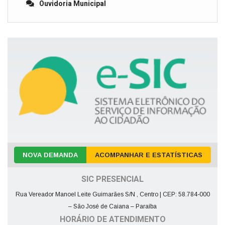
Ouvidoria Municipal
NOVA DEMANDA
ACOMPANHAR E ESTATÍSTICAS
SIC PRESENCIAL
Rua Vereador Manoel Leite Guimarães S/N , Centro | CEP: 58.784-000
– São José de Caiana – Paraíba
HORÁRIO DE ATENDIMENTO