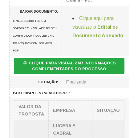
Caiana – PB.
BAIXAR DOCUMENTO:
Clique aqui para
É NECESSARIO TER UM
visualizar o
Edital ou
SOFTWARE INSTALADO NO SEU
Documento Anexado
COMPUTADOR PARA LEITURA
DO ARQUIVO COM FORMATO
PDF
CLIQUE PARA VISUALIZAR INFORMAÇÕES
COMPLEMENTARES DO PROCESSO
Finalizada
SITUAÇÃO:
PARTICIPANTES / VENCEDORES:
VALOR DA
EMPRESA
SITUAÇÃO
PROPOSTA
LUCENA E
CABRAL