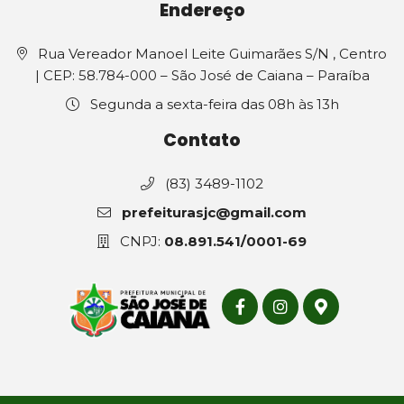
Endereço
Rua Vereador Manoel Leite Guimarães S/N , Centro
| CEP: 58.784-000 – São José de Caiana – Paraíba
Segunda a sexta-feira das 08h às 13h
Contato
(83) 3489-1102
prefeiturasjc@gmail.com
CNPJ:
08.891.541/0001-69