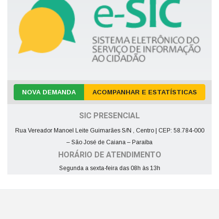
NOVA DEMANDA
ACOMPANHAR E ESTATÍSTICAS
SIC PRESENCIAL
Rua Vereador Manoel Leite Guimarães S/N , Centro | CEP: 58.784-000
– São José de Caiana – Paraíba
HORÁRIO DE ATENDIMENTO
Segunda a sexta-feira das 08h às 13h