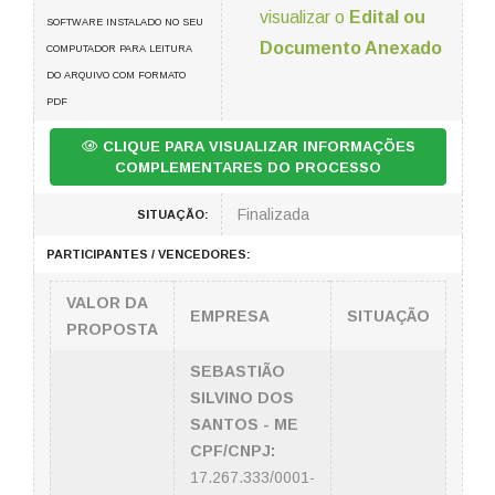
visualizar o
Edital ou
SOFTWARE INSTALADO NO SEU
Documento Anexado
COMPUTADOR PARA LEITURA
DO ARQUIVO COM FORMATO
PDF
CLIQUE PARA VISUALIZAR INFORMAÇÕES
COMPLEMENTARES DO PROCESSO
Finalizada
SITUAÇÃO:
PARTICIPANTES / VENCEDORES:
VALOR DA
EMPRESA
SITUAÇÃO
PROPOSTA
SEBASTIÃO
SILVINO DOS
SANTOS - ME
CPF/CNPJ:
17.267.333/0001-