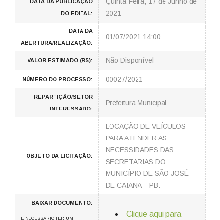
Quinta-Feira, 17 de Junho de
DATA DA PUBLICAÇÃO
2021
DO EDITAL:
DATA DA
01/07/2021 14:00
ABERTURA/REALIZAÇÃO:
Não Disponível
VALOR ESTIMADO (R$):
00027/2021
NÚMERO DO PROCESSO:
REPARTIÇÃO/SETOR
Prefeitura Municipal
INTERESSADO:
LOCAÇÃO DE VEÍCULOS
PARA ATENDER AS
NECESSIDADES DAS
OBJETO DA LICITAÇÃO:
SECRETARIAS DO
MUNICÍPIO DE SÃO JOSÉ
DE CAIANA – PB.
BAIXAR DOCUMENTO:
Clique aqui para
É NECESSARIO TER UM