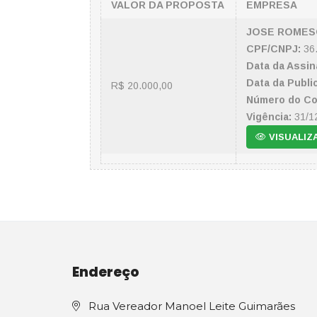
VALOR DA PROPOSTA
EMPRESA
JOSE ROMESO
CPF/CNPJ:
36.
Data da Assin
Data da Publi
R$ 20.000,00
Número do Co
Vigência:
31/1
VISUALIZ
Endereço
Rua Vereador Manoel Leite Guimarães