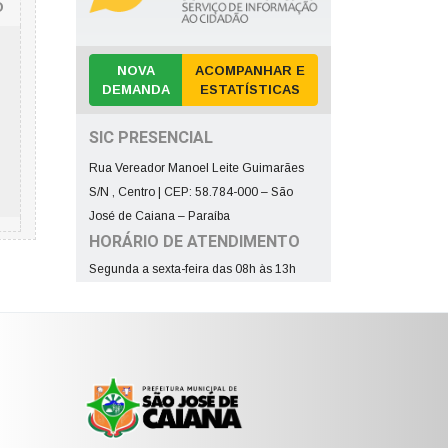
O
NOVA
ACOMPANHAR E
DEMANDA
ESTATÍSTICAS
SIC PRESENCIAL
Rua Vereador Manoel Leite Guimarães
S/N , Centro | CEP: 58.784-000 – São
José de Caiana – Paraíba
HORÁRIO DE ATENDIMENTO
Segunda a sexta-feira das 08h às 13h