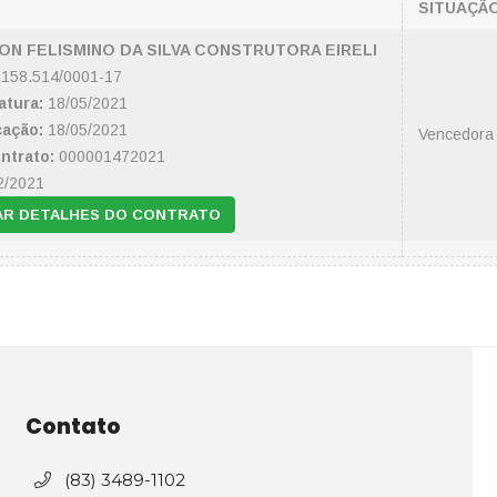
SITUAÇÃ
N FELISMINO DA SILVA CONSTRUTORA EIRELI
158.514/0001-17
atura:
18/05/2021
cação:
18/05/2021
Vencedora
ntrato:
000001472021
2/2021
AR DETALHES DO CONTRATO
Contato
(83) 3489-1102