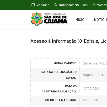
Glossário
Transparência Fiscal
WebMa
INÍCIO
NOTÍCI
Acesso à Informação
Editais, L
Dispensa (Art. 
MODALIDADE/Nº:
DATA DA PUBLICAÇÃO DO
Segunda-Feira,
EDITAL:
DATA DA
17/05/2021
ABERTURA/REALIZAÇÃO:
20.000,00
VALOR ESTIMADO (R$):