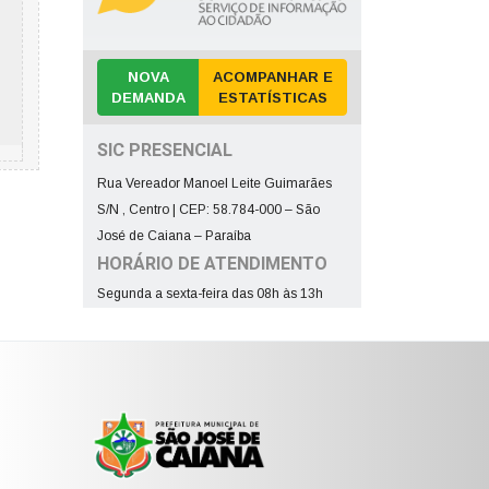
NOVA
ACOMPANHAR E
DEMANDA
ESTATÍSTICAS
SIC PRESENCIAL
Rua Vereador Manoel Leite Guimarães
S/N , Centro | CEP: 58.784-000 – São
José de Caiana – Paraíba
HORÁRIO DE ATENDIMENTO
Segunda a sexta-feira das 08h às 13h