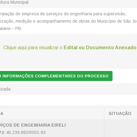
itura Municipal
ratação de empresa de serviços de engenharia para supervisão,
alização, medição e acompanhamento de obras do Município de São J
aiana – PB.
Clique aqui para visualizar o
Edital ou Documento Anexado
AR INFORMAÇÕES COMPLEMENTARES DO PROCESSO
lizada
SA
SITUAÇÃO
IÇOS DE ENGENHARIA EIRELI
J:
40.239.982/0001-93