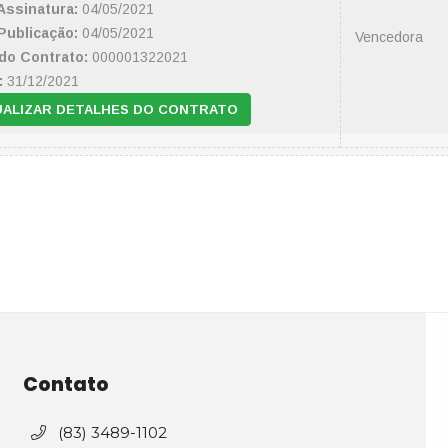
Assinatura:
04/05/2021
Publicação:
04/05/2021
Vencedora
do Contrato:
000001322021
:
31/12/2021
UALIZAR DETALHES DO CONTRATO
Contato
(83) 3489-1102