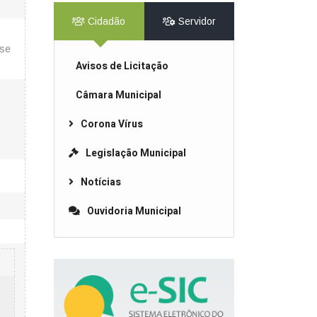
Cidadão
Servidor
ose
Avisos de Licitação
Câmara Municipal
Corona Vírus
Legislação Municipal
Notícias
Ouvidoria Municipal