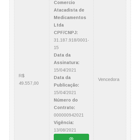
Comercio
Atacadista de
Medicamentos
Ltda
CPF/CNPJ:
31.187.918/0001-
15
Data da
Assinatura:
15/04/2021
R$
Data da
Vencedora
49.557,00
Publicação:
15/04/2021
Número do
Contrato:
000000942021
Vigência:
13/08/2021