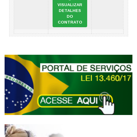
VISUALIZAR
DETALHES
DO
CONTRATO