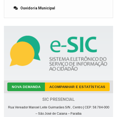
Ouvidoria Municipal
NOVA DEMANDA
ACOMPANHAR E ESTATÍSTICAS
SIC PRESENCIAL
Rua Vereador Manoel Leite Guimarães S/N , Centro | CEP: 58.784-000
– São José de Caiana – Paraíba