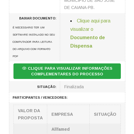
MUNICÍPIO DE SÃO JOSE
DE CAIANA-PB.
BAIXAR DOCUMENTO:
Clique aqui para
É NECESSARIO TER UM
visualizar o
SOFTWARE INSTALADO NO SEU
Documento de
COMPUTADOR PARA LEITURA
Dispensa
DO ARQUIVO COM FORMATO
PDF
CLIQUE PARA VISUALIZAR INFORMAÇÕES
COMPLEMENTARES DO PROCESSO
Finalizada
SITUAÇÃO:
PARTICIPANTES / VENCEDORES:
VALOR DA
EMPRESA
SITUAÇÃO
PROPOSTA
Allfamed