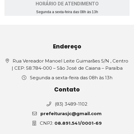
HORÁRIO DE ATENDIMENTO
Segunda a sexta-feira das 08h às 13h
Endereço
Rua Vereador Manoel Leite Guimarães S/N , Centro
| CEP: 58.784-000 – São José de Caiana – Paraíba
Segunda a sexta-feira das 08h às 13h
Contato
(83) 3489-1102
prefeiturasjc@gmail.com
CNPJ:
08.891.541/0001-69