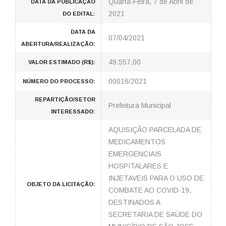
Quarta-Feira, 7 de Abril de
DATA DA PUBLICAÇÃO
2021
DO EDITAL:
DATA DA
07/04/2021
ABERTURA/REALIZAÇÃO:
49.557,00
VALOR ESTIMADO (R$):
00016/2021
NÚMERO DO PROCESSO:
REPARTIÇÃO/SETOR
Prefeitura Municipal
INTERESSADO:
AQUISIÇÃO PARCELADA DE
MEDICAMENTOS
EMERGENCIAIS
HOSPITALARES E
INJETAVEIS PARA O USO DE
OBJETO DA LICITAÇÃO:
COMBATE AO COVID-19,
DESTINADOS A
SECRETARIA DE SAÚDE DO