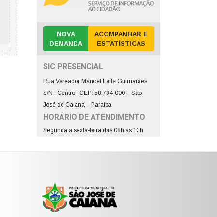
NOVA
ACOMPANHAR E
DEMANDA
ESTATÍSTICAS
SIC PRESENCIAL
Rua Vereador Manoel Leite Guimarães
S/N , Centro | CEP: 58.784-000 – São
José de Caiana – Paraíba
HORÁRIO DE ATENDIMENTO
Segunda a sexta-feira das 08h às 13h