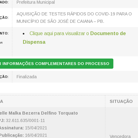
Prefeitura Municipal
ADO:
AQUISIÇÃO DE TESTES RÁPIDOS DO COVID-19 PARA O
AÇÃO:
MUNICÍPIO DE SÃO JOSÉ DE CAIANA – PB.
Clique aqui para visualizar o
Documento de
NTO:
Dispensa
OR
AR INFORMAÇÕES COMPLEMENTARES DO PROCESSO
Finalizada
ÇÃO:
A
SITUAÇÃO
le Malka Bezerra Delfino Torquato
J:
32.611.635/0001-11
Assinatura:
15/04/2021
Publicação:
16/04/2021
Vencedora