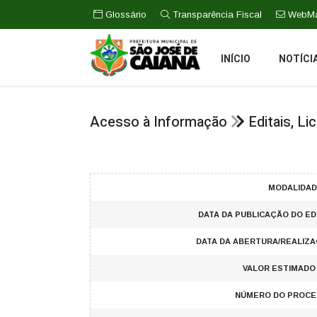
Glossário
Transparência Fiscal
WebMa
INÍCIO
NOTÍCI
Acesso à Informação
Editais, L
MODALIDAD
DATA DA PUBLICAÇÃO DO ED
DATA DA ABERTURA/REALIZA
VALOR ESTIMADO 
NÚMERO DO PROCE