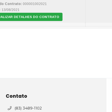
do Contrato:
000001002021
:
13/08/2021
UALIZAR DETALHES DO CONTRATO
Contato
(83) 3489-1102