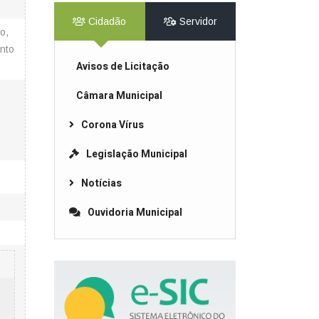
Cidadão
Servidor
o,
nto
Avisos de Licitação
Câmara Municipal
Corona Vírus
Legislação Municipal
Notícias
Ouvidoria Municipal