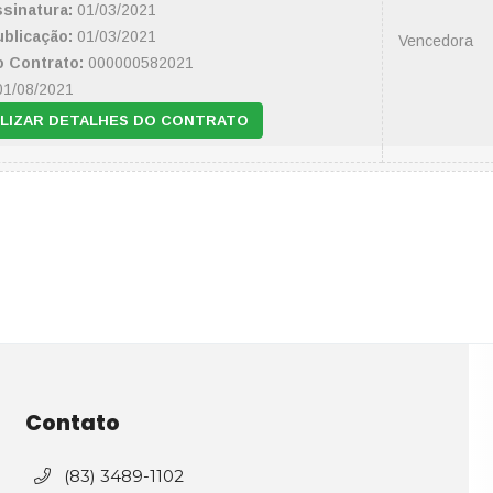
ssinatura:
01/03/2021
ublicação:
01/03/2021
Vencedora
 Contrato:
000000582021
1/08/2021
LIZAR DETALHES DO CONTRATO
Contato
(83) 3489-1102