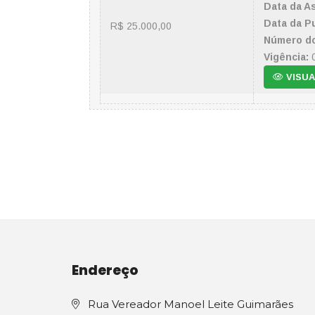
Data da A
Data da P
R$ 25.000,00
Número do
Vigência:
0
VISUA
Endereço
Rua Vereador Manoel Leite Guimarães