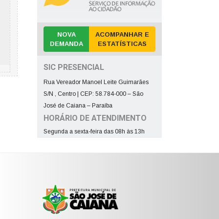
NOVA
ACOMPANHAR E
DEMANDA
ESTATÍSTICAS
SIC PRESENCIAL
Rua Vereador Manoel Leite Guimarães
S/N , Centro | CEP: 58.784-000 – São
José de Caiana – Paraíba
HORÁRIO DE ATENDIMENTO
Segunda a sexta-feira das 08h às 13h