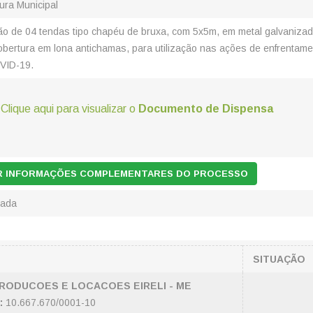
tura Municipal
o de 04 tendas tipo chapéu de bruxa, com 5x5m, em metal galvanizad
bertura em lona antichamas, para utilização nas ações de enfrentame
VID-19.
Clique aqui para visualizar o
Documento de Dispensa
AR INFORMAÇÕES COMPLEMENTARES DO PROCESSO
zada
SITUAÇÃO
RODUCOES E LOCACOES EIRELI - ME
:
10.667.670/0001-10