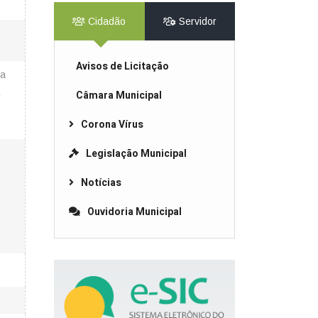
Cidadão
Servidor
Avisos de Licitação
ra
E
Câmara Municipal
Corona Vírus
Legislação Municipal
Notícias
Ouvidoria Municipal