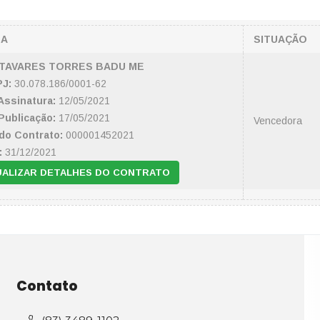
SA
SITUAÇÃO
 TAVARES TORRES BADU ME
J:
30.078.186/0001-62
Assinatura:
12/05/2021
Publicação:
17/05/2021
Vencedora
do Contrato:
000001452021
:
31/12/2021
UALIZAR DETALHES DO CONTRATO
Contato