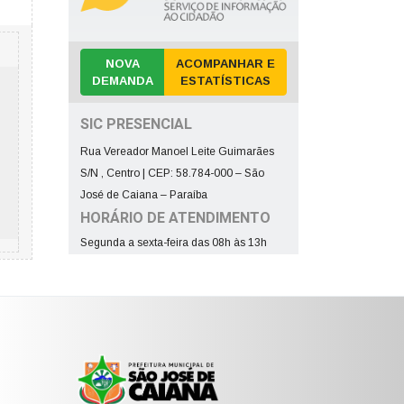
NOVA
ACOMPANHAR E
DEMANDA
ESTATÍSTICAS
SIC PRESENCIAL
Rua Vereador Manoel Leite Guimarães
S/N , Centro | CEP: 58.784-000 – São
José de Caiana – Paraíba
HORÁRIO DE ATENDIMENTO
Segunda a sexta-feira das 08h às 13h