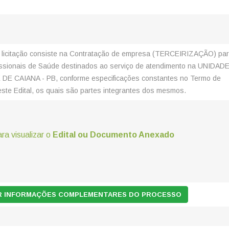
e licitação consiste na Contratação de empresa (TERCEIRIZAÇÃO) pa
fissionais de Saúde destinados ao serviço de atendimento na UNIDAD
E CAIANA - PB, conforme especificações constantes no Termo de
este Edital, os quais são partes integrantes dos mesmos.
ara visualizar o
Edital ou Documento Anexado
AR INFORMAÇÕES COMPLEMENTARES DO PROCESSO