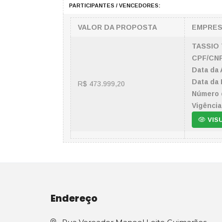
PARTICIPANTES / VENCEDORES:
VALOR DA PROPOSTA
EMPRE
TASSIO
CPF/CNP
Data da 
Data da 
R$ 473.999,20
Número 
Vigência
VIS
Endereço