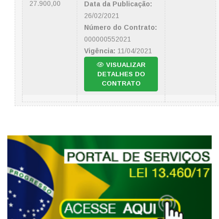
27.900,00
Data da Publicação:
26/02/2021
Número do Contrato:
000000552021
Vigência:
11/04/2021
VISUALIZAR
DETALHES DO
CONTRATO