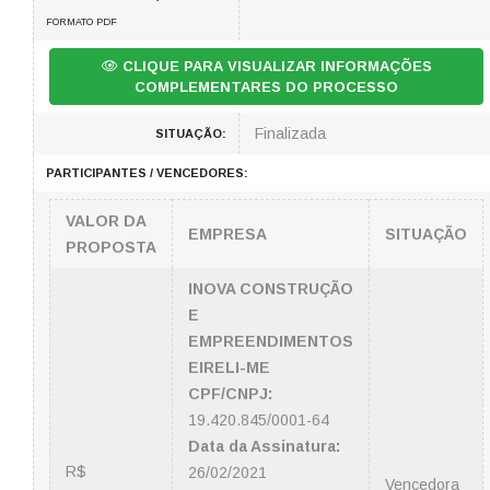
FORMATO PDF
CLIQUE PARA VISUALIZAR INFORMAÇÕES
COMPLEMENTARES DO PROCESSO
Finalizada
SITUAÇÃO:
PARTICIPANTES / VENCEDORES:
VALOR DA
EMPRESA
SITUAÇÃO
PROPOSTA
INOVA CONSTRUÇÃO
E
EMPREENDIMENTOS
EIRELI-ME
CPF/CNPJ:
19.420.845/0001-64
Data da Assinatura:
R$
26/02/2021
Vencedora