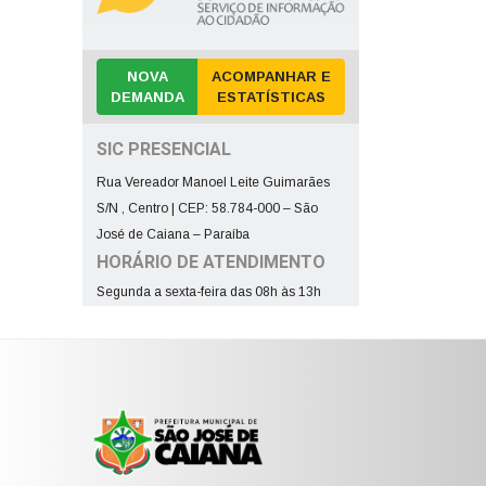
NOVA
ACOMPANHAR E
DEMANDA
ESTATÍSTICAS
SIC PRESENCIAL
Rua Vereador Manoel Leite Guimarães
S/N , Centro | CEP: 58.784-000 – São
José de Caiana – Paraíba
HORÁRIO DE ATENDIMENTO
Segunda a sexta-feira das 08h às 13h