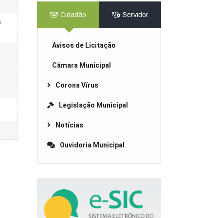
Cidadão
Servidor
S
Avisos de Licitação
Câmara Municipal
Corona Vírus
Legislação Municipal
Notícias
Ouvidoria Municipal