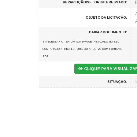
REPARTIÇÃO/SETOR INTERESSADO:
OBJETO DA LICITAÇÃO:
BAIXAR DOCUMENTO:
É NECESSARIO TER UM SOFTWARE INSTALADO NO SEU
COMPUTADOR PARA LEITURA DO ARQUIVO COM FORMATO
PDF
CLIQUE PARA VISUALIZ
SITUAÇÃO: