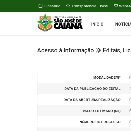
Glossário
Transparência Fiscal
WebMa
INÍCIO
NOTÍCI
Acesso à Informação
Editais, L
MODALIDADE/Nº:
DATA DA PUBLICAÇÃO DO EDITAL:
DATA DA ABERTURA/REALIZAÇÃO:
VALOR ESTIMADO (R$):
NÚMERO DO PROCESSO: