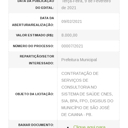
Terça-Feira, 9 de Fevereiro
DATA DA PUBLICAÇÃO
de 2021
DO EDITAL:
DATA DA
09/02/2021
ABERTURA/REALIZAÇÃO:
8.000,00
VALOR ESTIMADO (R$):
00007/2021
NÚMERO DO PROCESSO:
REPARTIÇÃO/SETOR
Prefeitura Municipal
INTERESSADO:
CONTRATAÇÃO DE
SERVIÇOS DE
CONSULTORIA NO
SISTEMA DE SAÚDE CNES,
OBJETO DA LICITAÇÃO:
SIA, BPA, FPO, DIGISUS DO
MUNICÍPIO DE SÃO JOSÉ
DE CAIANA - PB.
BAIXAR DOCUMENTO:
Clique aqui para