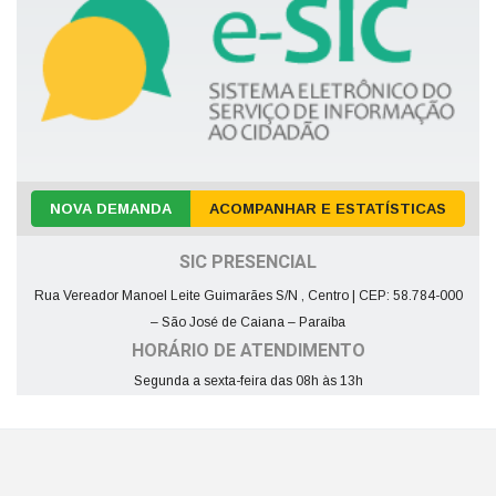
NOVA DEMANDA
ACOMPANHAR E ESTATÍSTICAS
SIC PRESENCIAL
Rua Vereador Manoel Leite Guimarães S/N , Centro | CEP: 58.784-000
– São José de Caiana – Paraíba
HORÁRIO DE ATENDIMENTO
Segunda a sexta-feira das 08h às 13h