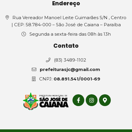
Endereço
Rua Vereador Manoel Leite Guimarães S/N , Centro
| CEP: 58.784-000 – São José de Caiana – Paraíba
Segunda a sexta-feira das 08h às 13h
Contato
(83) 3489-1102
prefeiturasjc@gmail.com
CNPJ:
08.891.541/0001-69