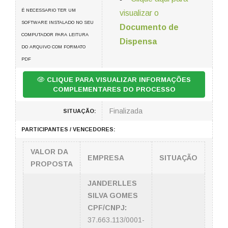
É NECESSARIO TER UM
visualizar o
SOFTWARE INSTALADO NO SEU
Documento de
COMPUTADOR PARA LEITURA
Dispensa
DO ARQUIVO COM FORMATO
PDF
CLIQUE PARA VISUALIZAR INFORMAÇÕES
COMPLEMENTARES DO PROCESSO
Finalizada
SITUAÇÃO:
PARTICIPANTES / VENCEDORES:
VALOR DA
EMPRESA
SITUAÇÃO
PROPOSTA
JANDERLLES
SILVA GOMES
CPF/CNPJ:
37.663.113/0001-