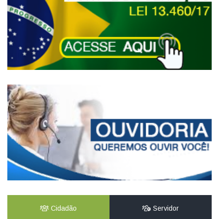
Cidadão
Servidor