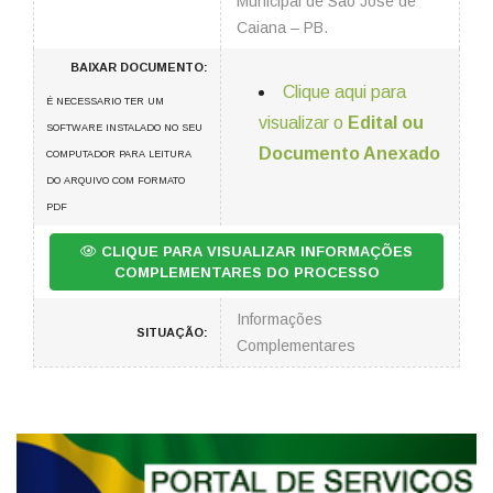
Municipal de São Jose de
Caiana – PB.
BAIXAR DOCUMENTO:
Clique aqui para
É NECESSARIO TER UM
visualizar o
Edital ou
SOFTWARE INSTALADO NO SEU
Documento Anexado
COMPUTADOR PARA LEITURA
DO ARQUIVO COM FORMATO
PDF
CLIQUE PARA VISUALIZAR INFORMAÇÕES
COMPLEMENTARES DO PROCESSO
Informações
SITUAÇÃO:
Complementares