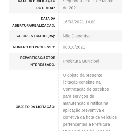
Segunda-Feira, 1 de Março
DATA DA PUBLICAÇÃO
de 2021
DO EDITAL:
DATA DA
16/03/2021 14:00
ABERTURA/REALIZAÇÃO:
Não Disponível
VALOR ESTIMADO (R$):
00010/2021
NÚMERO DO PROCESSO:
REPARTIÇÃO/SETOR
Prefeitura Municipal
INTERESSADO:
O objeto da presente
licitação consiste na
Contratação de terceiros
para serviços de
manutenção e retifica na
OBJETO DA LICITAÇÃO:
aplicação preventiva e
corretiva da frota de veículos
pertencentes a Prefeitura