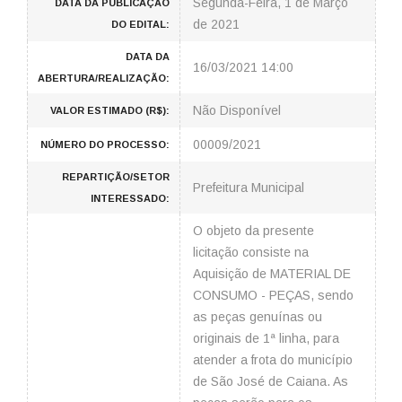
Segunda-Feira, 1 de Março
DATA DA PUBLICAÇÃO
de 2021
DO EDITAL:
DATA DA
16/03/2021 14:00
ABERTURA/REALIZAÇÃO:
Não Disponível
VALOR ESTIMADO (R$):
00009/2021
NÚMERO DO PROCESSO:
REPARTIÇÃO/SETOR
Prefeitura Municipal
INTERESSADO:
O objeto da presente
licitação consiste na
Aquisição de MATERIAL DE
CONSUMO - PEÇAS, sendo
as peças genuínas ou
originais de 1ª linha, para
atender a frota do município
de São José de Caiana. As