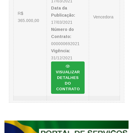
17/03/2021
Data da
R$
Publicação:
Vencedora
365.000,00
17/03/2021
Número do
Contrato:
000000692021
Vigência:
31/12/2021
VISUALIZAR
DETALHES
DO
CONTRATO