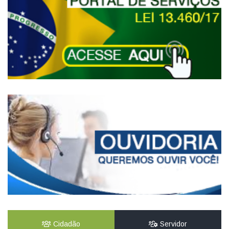
Cidadão
Servidor