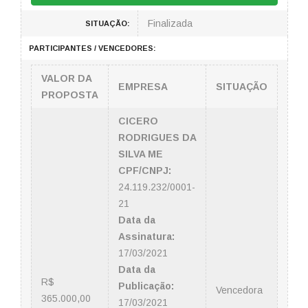
Finalizada
SITUAÇÃO:
PARTICIPANTES / VENCEDORES:
VALOR DA
EMPRESA
SITUAÇÃO
PROPOSTA
CICERO
RODRIGUES DA
SILVA ME
CPF/CNPJ:
24.119.232/0001-
21
Data da
Assinatura:
17/03/2021
Data da
R$
Publicação:
Vencedora
365.000,00
17/03/2021