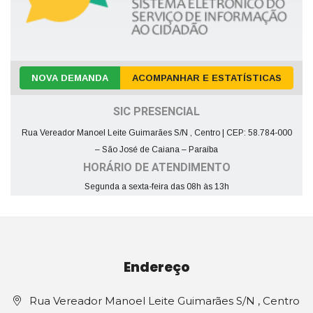
NOVA DEMANDA
ACOMPANHAR E ESTATÍSTICAS
SIC PRESENCIAL
Rua Vereador Manoel Leite Guimarães S/N , Centro | CEP: 58.784-000
– São José de Caiana – Paraíba
HORÁRIO DE ATENDIMENTO
Segunda a sexta-feira das 08h às 13h
Endereço
Rua Vereador Manoel Leite Guimarães S/N , Centro