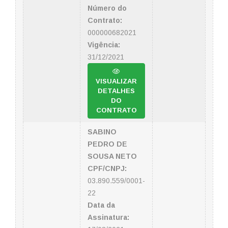
Número do
Contrato:
000000682021
Vigência:
31/12/2021
VISUALIZAR
DETALHES
DO
CONTRATO
SABINO
PEDRO DE
SOUSA NETO
CPF/CNPJ:
03.890.559/0001-
22
Data da
Assinatura: