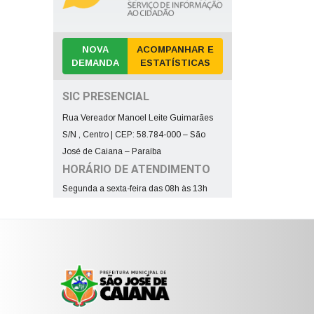
NOVA
ACOMPANHAR E
DEMANDA
ESTATÍSTICAS
SIC PRESENCIAL
Rua Vereador Manoel Leite Guimarães
S/N , Centro | CEP: 58.784-000 – São
José de Caiana – Paraíba
HORÁRIO DE ATENDIMENTO
Segunda a sexta-feira das 08h às 13h