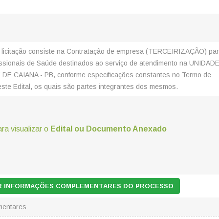
e licitação consiste na Contratação de empresa (TERCEIRIZAÇÃO) pa
fissionais de Saúde destinados ao serviço de atendimento na UNIDAD
E CAIANA - PB, conforme especificações constantes no Termo de
este Edital, os quais são partes integrantes dos mesmos.
ara visualizar o
Edital ou Documento Anexado
AR INFORMAÇÕES COMPLEMENTARES DO PROCESSO
mentares