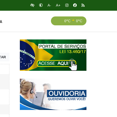
A-
A+
0°C
0°C
A
TAR