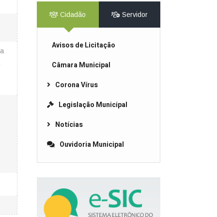
Cidadão
Servidor
Avisos de Licitação
ra
E
Câmara Municipal
Corona Vírus
Legislação Municipal
Notícias
Ouvidoria Municipal