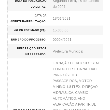
Segunda-Feira, 18 de Janeiro
DATA DA PUBLICAÇÃO
de 2021
DO EDITAL:
DATA DA
18/01/2021
ABERTURA/REALIZAÇÃO:
15.000,00
VALOR ESTIMADO (R$):
00004/2021
NÚMERO DO PROCESSO:
REPARTIÇÃO/SETOR
Prefeitura Municipal
INTERESSADO:
LOCAÇÃO DE VEICULO SEM
CONDUTOR E CAPACIDADE
PARA 7 (SETE)
PASSAGEIROS, MOTOR
MINIMO 1.8 FLEX, DIREÇÃO
HIDRAULICA, CAMBIO
AUTOMÁTICO, ANO
FABRICAÇÃO A PARTIR DE