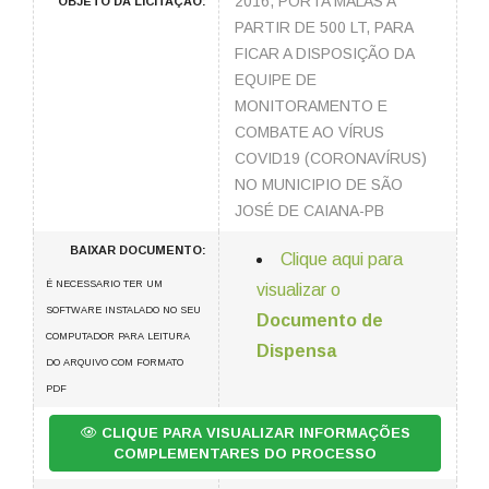
2016, PORTA MALAS A
OBJETO DA LICITAÇÃO:
PARTIR DE 500 LT, PARA
FICAR A DISPOSIÇÃO DA
EQUIPE DE
MONITORAMENTO E
COMBATE AO VÍRUS
COVID19 (CORONAVÍRUS)
NO MUNICIPIO DE SÃO
JOSÉ DE CAIANA-PB
BAIXAR DOCUMENTO:
Clique aqui para
É NECESSARIO TER UM
visualizar o
SOFTWARE INSTALADO NO SEU
Documento de
COMPUTADOR PARA LEITURA
Dispensa
DO ARQUIVO COM FORMATO
PDF
CLIQUE PARA VISUALIZAR INFORMAÇÕES
COMPLEMENTARES DO PROCESSO