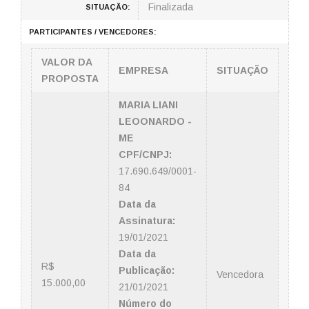
Finalizada
SITUAÇÃO:
PARTICIPANTES / VENCEDORES:
VALOR DA
EMPRESA
SITUAÇÃO
PROPOSTA
MARIA LIANI
LEOONARDO -
ME
CPF/CNPJ:
17.690.649/0001-
84
Data da
Assinatura:
19/01/2021
Data da
R$
Publicação:
Vencedora
15.000,00
21/01/2021
Número do