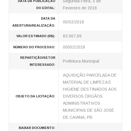
Segunda-Feira, 5 de
DATA DA PUBLICAÇÃO
Fevereiro de 2018
DO EDITAL:
DATA DA
05/02/2018
ABERTURA/REALIZAÇÃO:
63.067,69
VALOR ESTIMADO (R$):
00002/2018
NÚMERO DO PROCESSO:
REPARTIÇÃO/SETOR
Prefeitura Municipal
INTERESSADO:
AQUISIÇÃO PARCELADA DE
MATERIAL DE LIMPEZA E
HIGIENE DESTINADOS AOS
DIVERSOS ÓRGÃOS
OBJETO DA LICITAÇÃO:
ADMINISTRATIVOS
MUNICIPAIS DE SÃO JOSÉ
DE CAIANA, PB.
BAIXAR DOCUMENTO: