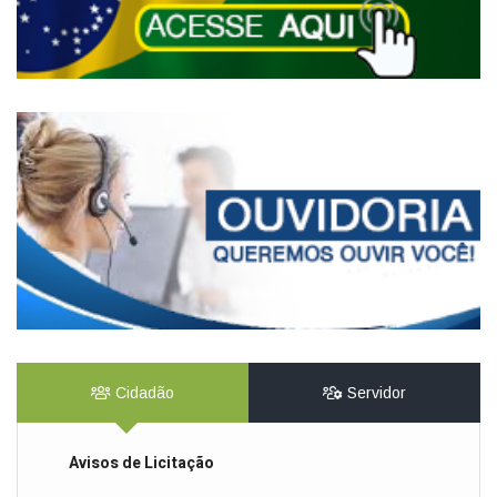
Cidadão
Servidor
Avisos de Licitação