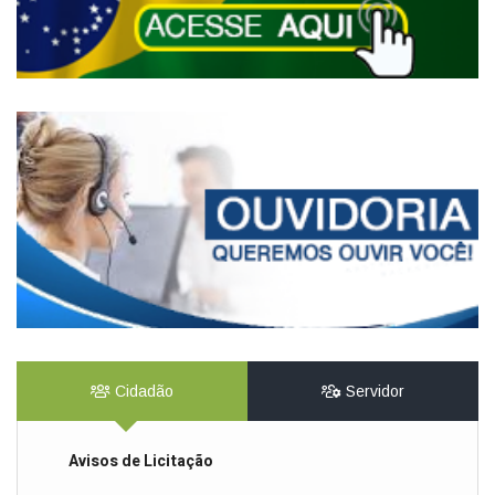
Cidadão
Servidor
Avisos de Licitação