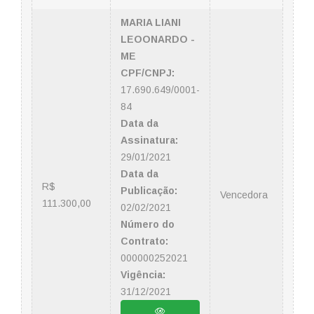
MARIA LIANI
LEOONARDO -
ME
CPF/CNPJ:
17.690.649/0001-
84
Data da
Assinatura:
29/01/2021
Data da
R$
Publicação:
Vencedora
111.300,00
02/02/2021
Número do
Contrato:
000000252021
Vigência:
31/12/2021