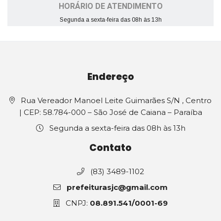
HORÁRIO DE ATENDIMENTO
Segunda a sexta-feira das 08h às 13h
Endereço
Rua Vereador Manoel Leite Guimarães S/N , Centro
| CEP: 58.784-000 – São José de Caiana – Paraíba
Segunda a sexta-feira das 08h às 13h
Contato
(83) 3489-1102
prefeiturasjc@gmail.com
CNPJ:
08.891.541/0001-69