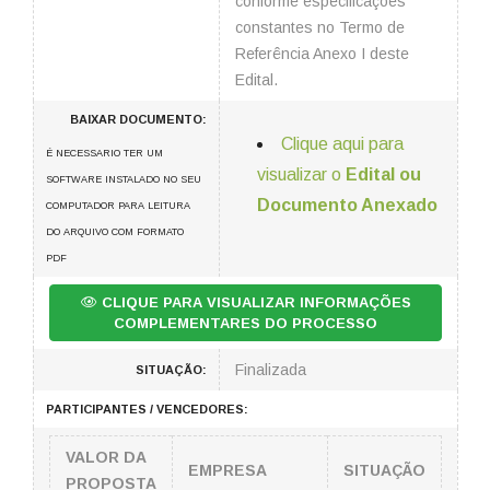
conforme especificações
constantes no Termo de
Referência Anexo I deste
Edital.
BAIXAR DOCUMENTO:
Clique aqui para
É NECESSARIO TER UM
visualizar o
Edital ou
SOFTWARE INSTALADO NO SEU
Documento Anexado
COMPUTADOR PARA LEITURA
DO ARQUIVO COM FORMATO
PDF
CLIQUE PARA VISUALIZAR INFORMAÇÕES
COMPLEMENTARES DO PROCESSO
Finalizada
SITUAÇÃO:
PARTICIPANTES / VENCEDORES:
VALOR DA
EMPRESA
SITUAÇÃO
PROPOSTA