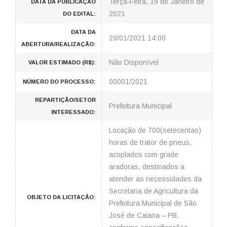
Terça-Feira, 19 de Janeiro de
DATA DA PUBLICAÇÃO
2021
DO EDITAL:
DATA DA
29/01/2021 14:00
ABERTURA/REALIZAÇÃO:
Não Disponível
VALOR ESTIMADO (R$):
00001/2021
NÚMERO DO PROCESSO:
REPARTIÇÃO/SETOR
Prefeitura Municipal
INTERESSADO:
Locação de 700(setecentas)
horas de trator de pneus,
acoplados com grade
aradoras, destinados a
atender as necessidades da
Secretaria de Agricultura da
OBJETO DA LICITAÇÃO:
Prefeitura Municipal de São
José de Caiana – PB,