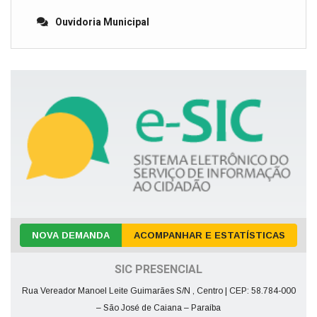
Ouvidoria Municipal
NOVA DEMANDA
ACOMPANHAR E ESTATÍSTICAS
SIC PRESENCIAL
Rua Vereador Manoel Leite Guimarães S/N , Centro | CEP: 58.784-000
– São José de Caiana – Paraíba