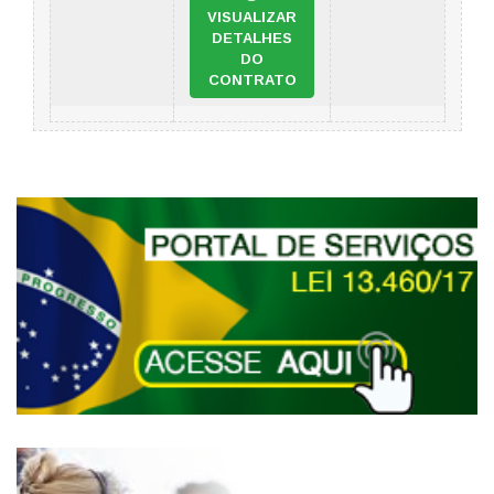
VISUALIZAR
DETALHES
DO
CONTRATO