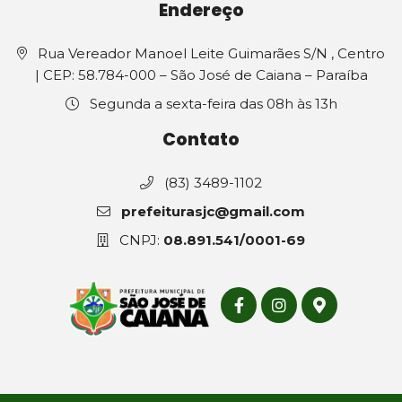
Endereço
Rua Vereador Manoel Leite Guimarães S/N , Centro
| CEP: 58.784-000 – São José de Caiana – Paraíba
Segunda a sexta-feira das 08h às 13h
Contato
(83) 3489-1102
prefeiturasjc@gmail.com
CNPJ:
08.891.541/0001-69