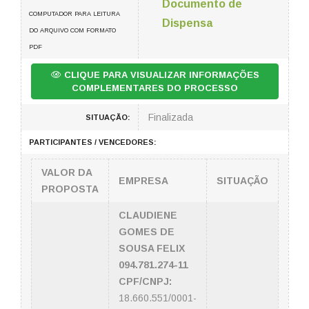
Documento de
COMPUTADOR PARA LEITURA
Dispensa
DO ARQUIVO COM FORMATO
PDF
CLIQUE PARA VISUALIZAR INFORMAÇÕES
COMPLEMENTARES DO PROCESSO
Finalizada
SITUAÇÃO:
PARTICIPANTES / VENCEDORES:
VALOR DA
EMPRESA
SITUAÇÃO
PROPOSTA
CLAUDIENE
GOMES DE
SOUSA FELIX
094.781.274-11
CPF/CNPJ:
18.660.551/0001-