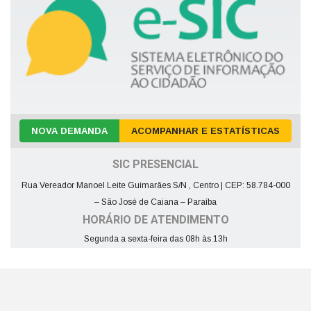
NOVA DEMANDA
ACOMPANHAR E ESTATÍSTICAS
SIC PRESENCIAL
Rua Vereador Manoel Leite Guimarães S/N , Centro | CEP: 58.784-000
– São José de Caiana – Paraíba
HORÁRIO DE ATENDIMENTO
Segunda a sexta-feira das 08h às 13h