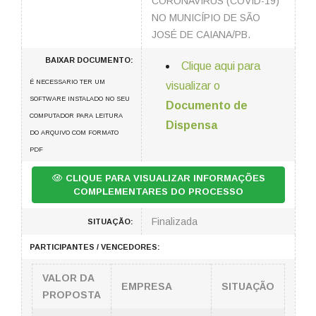
CORONAVÍRUS (COVID-19)
NO MUNICÍPIO DE SÃO
JOSÉ DE CAIANA/PB.
BAIXAR DOCUMENTO:
Clique aqui para
É NECESSARIO TER UM
visualizar o
SOFTWARE INSTALADO NO SEU
Documento de
COMPUTADOR PARA LEITURA
Dispensa
DO ARQUIVO COM FORMATO
PDF
CLIQUE PARA VISUALIZAR INFORMAÇÕES
COMPLEMENTARES DO PROCESSO
Finalizada
SITUAÇÃO:
PARTICIPANTES / VENCEDORES:
VALOR DA
EMPRESA
SITUAÇÃO
PROPOSTA