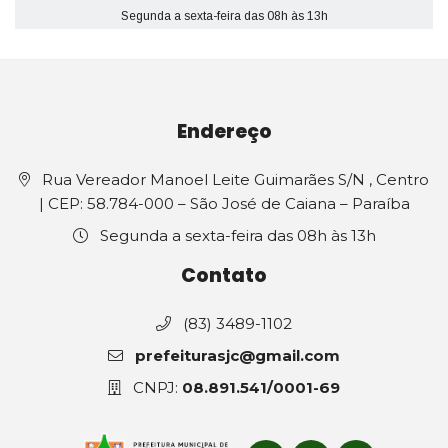
Segunda a sexta-feira das 08h às 13h
Endereço
Rua Vereador Manoel Leite Guimarães S/N , Centro
| CEP: 58.784-000 – São José de Caiana – Paraíba
Segunda a sexta-feira das 08h às 13h
Contato
(83) 3489-1102
prefeiturasjc@gmail.com
CNPJ:
08.891.541/0001-69