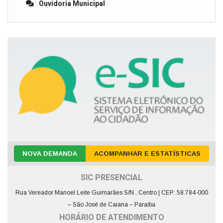
Ouvidoria Municipal
NOVA DEMANDA
ACOMPANHAR E ESTATÍSTICAS
SIC PRESENCIAL
Rua Vereador Manoel Leite Guimarães S/N , Centro | CEP: 58.784-000
– São José de Caiana – Paraíba
HORÁRIO DE ATENDIMENTO