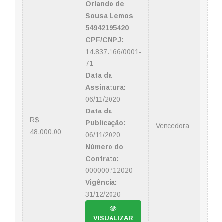
Orlando de
Sousa Lemos
54942195420
CPF/CNPJ:
14.837.166/0001-
71
Data da
Assinatura:
06/11/2020
Data da
R$
Publicação:
Vencedora
48.000,00
06/11/2020
Número do
Contrato:
000000712020
Vigência:
31/12/2020
VISUALIZAR