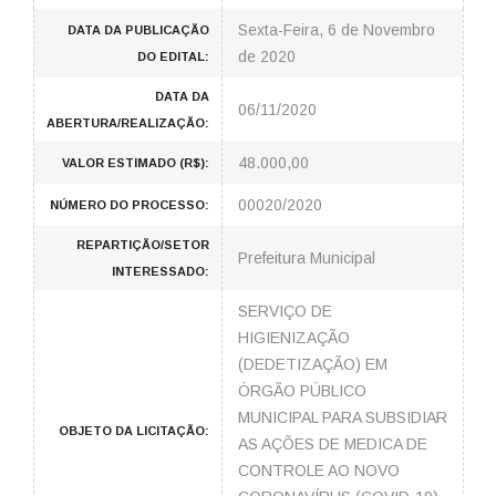
Sexta-Feira, 6 de Novembro
DATA DA PUBLICAÇÃO
de 2020
DO EDITAL:
DATA DA
06/11/2020
ABERTURA/REALIZAÇÃO:
48.000,00
VALOR ESTIMADO (R$):
00020/2020
NÚMERO DO PROCESSO:
REPARTIÇÃO/SETOR
Prefeitura Municipal
INTERESSADO:
SERVIÇO DE
HIGIENIZAÇÃO
(DEDETIZAÇÃO) EM
ÓRGÃO PÚBLICO
MUNICIPAL PARA SUBSIDIAR
OBJETO DA LICITAÇÃO:
AS AÇÕES DE MEDICA DE
CONTROLE AO NOVO