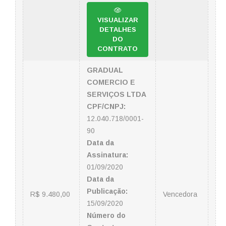
VISUALIZAR
DETALHES
DO
CONTRATO
GRADUAL
COMERCIO E
SERVIÇOS LTDA
CPF/CNPJ:
12.040.718/0001-
90
Data da
Assinatura:
01/09/2020
Data da
Publicação:
R$ 9.480,00
Vencedora
15/09/2020
Número do