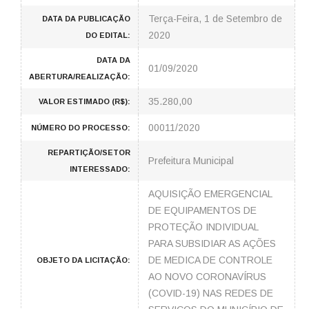
Terça-Feira, 1 de Setembro de
DATA DA PUBLICAÇÃO
2020
DO EDITAL:
DATA DA
01/09/2020
ABERTURA/REALIZAÇÃO:
35.280,00
VALOR ESTIMADO (R$):
00011/2020
NÚMERO DO PROCESSO:
REPARTIÇÃO/SETOR
Prefeitura Municipal
INTERESSADO:
AQUISIÇÃO EMERGENCIAL
DE EQUIPAMENTOS DE
PROTEÇÃO INDIVIDUAL
PARA SUBSIDIAR AS AÇÕES
DE MEDICA DE CONTROLE
OBJETO DA LICITAÇÃO:
AO NOVO CORONAVÍRUS
(COVID-19) NAS REDES DE