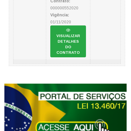
Contrato:
000000552020
Vigência:
01/11/2020
VISUALIZAR
DETALHES
DO
CONTRATO