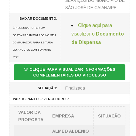
SERVIÇOS DO MUNICÍPIO DE
SÃO JOSÉ DE CAIANA/PB
BAIXAR DOCUMENTO:
Clique aqui para
É NECESSARIO TER UM
visualizar o
Documento
SOFTWARE INSTALADO NO SEU
de Dispensa
COMPUTADOR PARA LEITURA
DO ARQUIVO COM FORMATO
PDF
CLIQUE PARA VISUALIZAR INFORMAÇÕES
COMPLEMENTARES DO PROCESSO
Finalizada
SITUAÇÃO:
PARTICIPANTES / VENCEDORES:
VALOR DA
EMPRESA
SITUAÇÃO
PROPOSTA
ALMED ALDENIO