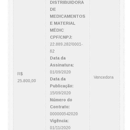
DISTRIBUIDORA
DE
MEDICAMENTOS
E MATERIAL
MÉDIC
CPF/CNPJ:
22.889.282/0001-
62
Data da
Assinatura:
01/09/2020
R$
Vencedora
Data da
25.800,00
Publicação:
15/09/2020
Número do
Contrato:
000000542020
Vigência:
01/11/2020