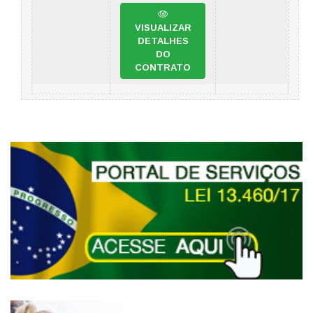
VISUALIZAR
DETALHES
DO
CONTRATO