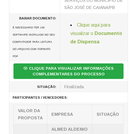
SERVIÇOS DO MUNICÍPIO DE
SÃO JOSÉ DE CAIANA/PB
BAIXAR DOCUMENTO:
Clique aqui para
É NECESSARIO TER UM
visualizar o
Documento
SOFTWARE INSTALADO NO SEU
de Dispensa
COMPUTADOR PARA LEITURA
DO ARQUIVO COM FORMATO
PDF
CLIQUE PARA VISUALIZAR INFORMAÇÕES
COMPLEMENTARES DO PROCESSO
Finalizada
SITUAÇÃO:
PARTICIPANTES / VENCEDORES:
VALOR DA
EMPRESA
SITUAÇÃO
PROPOSTA
ALMED ALDENIO