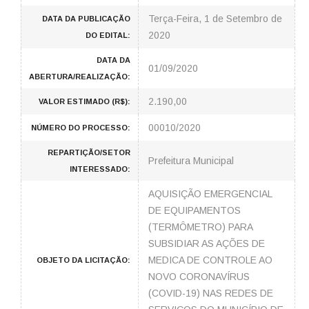
Terça-Feira, 1 de Setembro de
DATA DA PUBLICAÇÃO
2020
DO EDITAL:
DATA DA
01/09/2020
ABERTURA/REALIZAÇÃO:
2.190,00
VALOR ESTIMADO (R$):
00010/2020
NÚMERO DO PROCESSO:
REPARTIÇÃO/SETOR
Prefeitura Municipal
INTERESSADO:
AQUISIÇÃO EMERGENCIAL
DE EQUIPAMENTOS
(TERMÔMETRO) PARA
SUBSIDIAR AS AÇÕES DE
MEDICA DE CONTROLE AO
OBJETO DA LICITAÇÃO:
NOVO CORONAVÍRUS
(COVID-19) NAS REDES DE