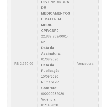
DISTRIBUIDORA
DE
MEDICAMENTOS
E MATERIAL
MÉDIC
CPF/CNPJ:
22.889.282/0001-
62
Data da
Assinatura:
01/09/2020
R$ 2.190,00
Vencedora
Data da
Publicação:
15/09/2020
Número do
Contrato:
000000532020
Vigência:
01/11/2020