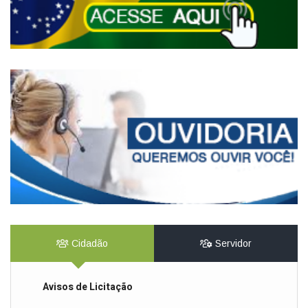
Cidadão
Servidor
Avisos de Licitação