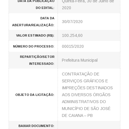
Quinta-Feira, 30 de Julho de
DATA DA PUBLICAÇÃO
2020
DO EDITAL:
DATA DA
30/07/2020
ABERTURA/REALIZAÇÃO:
100.254,60
VALOR ESTIMADO (R$):
00015/2020
NÚMERO DO PROCESSO:
REPARTIÇÃO/SETOR
Prefeitura Municipal
INTERESSADO:
CONTRATAÇÃO DE
SERVIÇOS GRÁFICOS E
IMPREÇÕES DESTINADOS
AOS DIVERSOS ÓRGÃOS
OBJETO DA LICITAÇÃO:
ADMINISTRATIVOS DO
MUNICÍPIO DE SÃO JOSÉ
DE CAIANA – PB
BAIXAR DOCUMENTO: