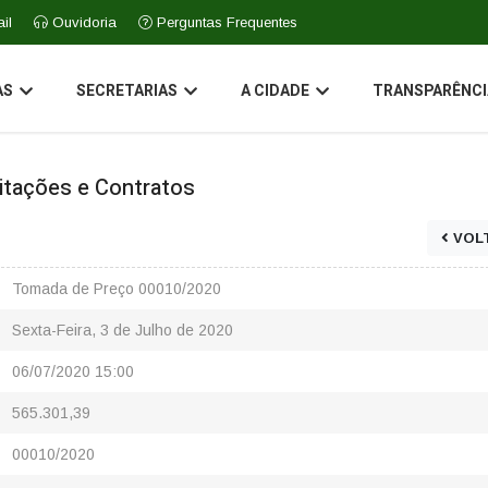
il
Ouvidoria
Perguntas Frequentes
AS
SECRETARIAS
A CIDADE
TRANSPARÊNCI
icitações e Contratos
VOL
Tomada de Preço 00010/2020
Sexta-Feira, 3 de Julho de 2020
06/07/2020 15:00
565.301,39
00010/2020