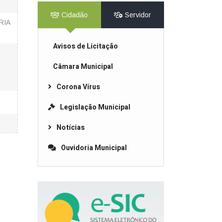
Cidadão
Servidor
RIA
Avisos de Licitação
Câmara Municipal
Corona Vírus
Legislação Municipal
Notícias
Ouvidoria Municipal