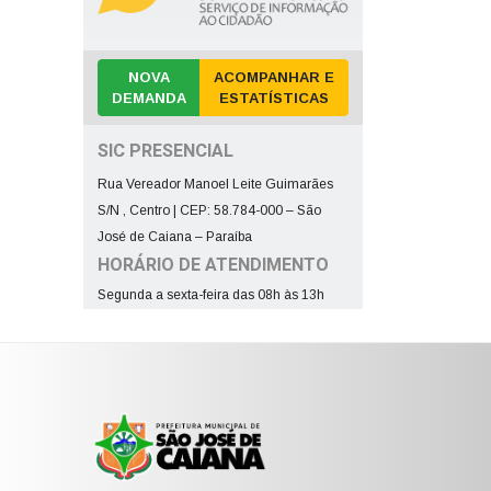
NOVA
ACOMPANHAR E
DEMANDA
ESTATÍSTICAS
SIC PRESENCIAL
Rua Vereador Manoel Leite Guimarães
S/N , Centro | CEP: 58.784-000 – São
José de Caiana – Paraíba
HORÁRIO DE ATENDIMENTO
Segunda a sexta-feira das 08h às 13h