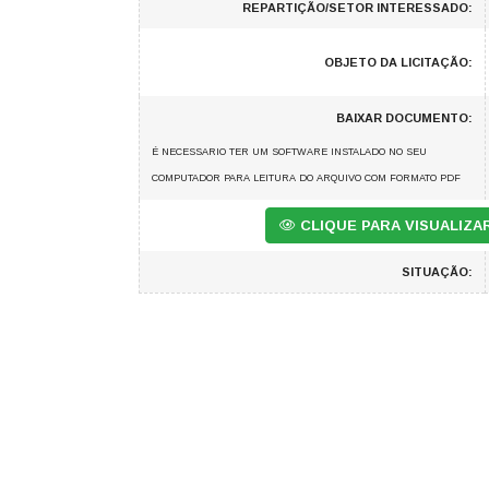
REPARTIÇÃO/SETOR INTERESSADO:
OBJETO DA LICITAÇÃO:
BAIXAR DOCUMENTO:
É NECESSARIO TER UM SOFTWARE INSTALADO NO SEU
COMPUTADOR PARA LEITURA DO ARQUIVO COM FORMATO PDF
CLIQUE PARA VISUALIZ
SITUAÇÃO: