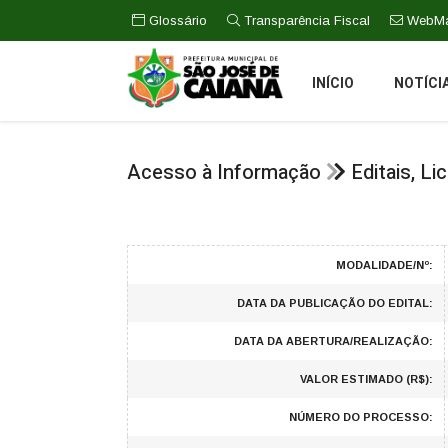
Glossário
Transparência Fiscal
WebMa
INÍCIO
NOTÍCI
Acesso à Informação
Editais, L
MODALIDADE/Nº:
DATA DA PUBLICAÇÃO DO EDITAL:
DATA DA ABERTURA/REALIZAÇÃO:
VALOR ESTIMADO (R$):
NÚMERO DO PROCESSO: