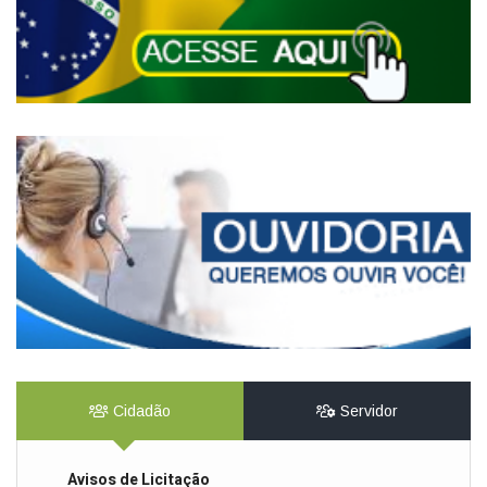
Cidadão
Servidor
Avisos de Licitação