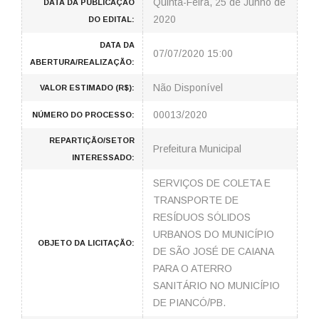
Quinta-Feira, 25 de Junho de
DATA DA PUBLICAÇÃO
2020
DO EDITAL:
DATA DA
07/07/2020 15:00
ABERTURA/REALIZAÇÃO:
Não Disponível
VALOR ESTIMADO (R$):
00013/2020
NÚMERO DO PROCESSO:
REPARTIÇÃO/SETOR
Prefeitura Municipal
INTERESSADO:
SERVIÇOS DE COLETA E
TRANSPORTE DE
RESÍDUOS SÓLIDOS
URBANOS DO MUNICÍPIO
OBJETO DA LICITAÇÃO:
DE SÃO JOSÉ DE CAIANA
PARA O ATERRO
SANITÁRIO NO MUNICÍPIO
DE PIANCÓ/PB.