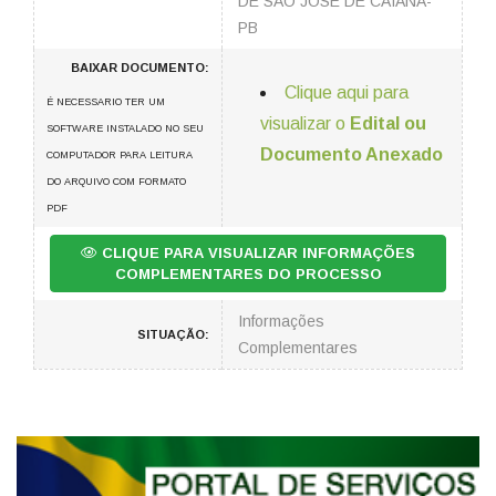
DE SÃO JOSÉ DE CAIANA-
PB
BAIXAR DOCUMENTO:
Clique aqui para
É NECESSARIO TER UM
visualizar o
Edital ou
SOFTWARE INSTALADO NO SEU
Documento Anexado
COMPUTADOR PARA LEITURA
DO ARQUIVO COM FORMATO
PDF
CLIQUE PARA VISUALIZAR INFORMAÇÕES
COMPLEMENTARES DO PROCESSO
Informações
SITUAÇÃO:
Complementares