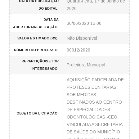
Quarta-Feira, 17 de Junho de
DATA DA PUBLICAÇÃO
2020
DO EDITAL:
DATA DA
30/06/2020 15:00
ABERTURA/REALIZAÇÃO:
Não Disponível
VALOR ESTIMADO (R$):
00012/2020
NÚMERO DO PROCESSO:
REPARTIÇÃO/SETOR
Prefeitura Municipal
INTERESSADO:
AQUISIÇÃO PARCELADA DE
PRÓTESES DENTÁRIAS
SOB MEDIDAS,
DESTINADOS AO CENTRO
DE ESPECIALIDADES
OBJETO DA LICITAÇÃO:
ODONTOLÓGICAS -CEO,
VINCULADA A SECRETARIA
DE SAÚDE DO MUNICÍPIO