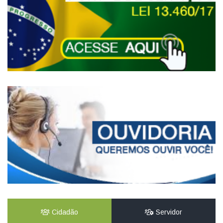
Cidadão
Servidor