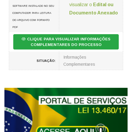
visualizar o
Edital ou
SOFTWARE INSTALADO NO SEU
Documento Anexado
COMPUTADOR PARA LEITURA
DO ARQUIVO COM FORMATO
PDF
CLIQUE PARA VISUALIZAR INFORMAÇÕES
COMPLEMENTARES DO PROCESSO
Informações
SITUAÇÃO:
Complementares