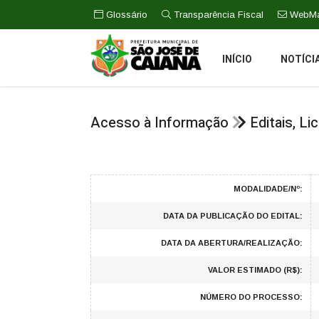
Glossário
Transparência Fiscal
WebMa
INÍCIO
NOTÍCI
Acesso à Informação
Editais, L
MODALIDADE/Nº:
DATA DA PUBLICAÇÃO DO EDITAL:
DATA DA ABERTURA/REALIZAÇÃO:
VALOR ESTIMADO (R$):
NÚMERO DO PROCESSO: