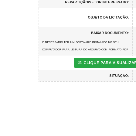
REPARTIÇÃO/SETOR INTERESSADO:
OBJETO DA LICITAÇÃO:
BAIXAR DOCUMENTO:
É NECESSARIO TER UM SOFTWARE INSTALADO NO SEU
COMPUTADOR PARA LEITURA DO ARQUIVO COM FORMATO PDF
CLIQUE PARA VISUALIZ
SITUAÇÃO: