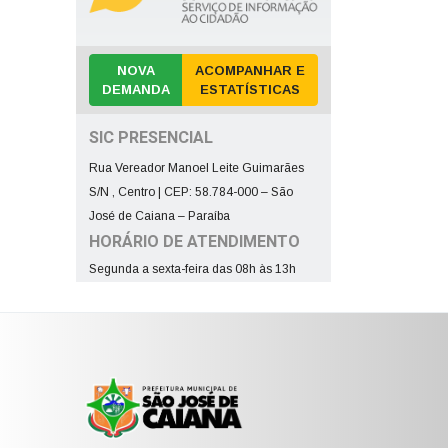
NOVA
ACOMPANHAR E
DEMANDA
ESTATÍSTICAS
SIC PRESENCIAL
Rua Vereador Manoel Leite Guimarães
S/N , Centro | CEP: 58.784-000 – São
José de Caiana – Paraíba
HORÁRIO DE ATENDIMENTO
Segunda a sexta-feira das 08h às 13h