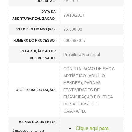
de 2017
DO EDITAL:
DATA DA
20/10/2017
ABERTURA/REALIZAÇÃO:
25.000,00
VALOR ESTIMADO (R$):
00009/2017
NÚMERO DO PROCESSO:
REPARTIÇÃO/SETOR
Prefeitura Municipal
INTERESSADO:
CONTRATAÇÃO DE SHOW
ARTÍSTICO (ADUÍLIO
MENDES), PARA AS
FESTIVIDADES DE
OBJETO DA LICITAÇÃO:
EMANCIPAÇÃO POLÍTICA
DE SÃO JOSÉ DE
CAIANA/PB.
BAIXAR DOCUMENTO:
Clique aqui para
É NECESSARIO TER UM