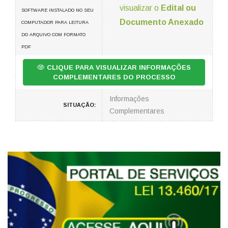
visualizar o
Edital ou
SOFTWARE INSTALADO NO SEU
Documento Anexado
COMPUTADOR PARA LEITURA
DO ARQUIVO COM FORMATO
PDF
CLIQUE PARA VISUALIZAR INFORMAÇÕES
COMPLEMENTARES DO PROCESSO
Informações
SITUAÇÃO:
Complementares